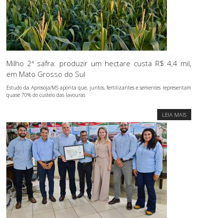
Milho 2ª safra: produzir um hectare custa R$ 4,4 mil,
em Mato Grosso do Sul
Estudo da Aprosoja/MS aponta que, juntos, fertilizantes e sementes representam
quase 70% do custeio das lavouras
LEIA MAIS