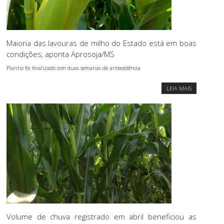
Maioria das lavouras de milho do Estado está em boas
condições, aponta Aprosoja/MS
Plantio foi finalizado com duas semanas de antecedência
LEIA MAIS
Volume de chuva registrado em abril beneficiou as