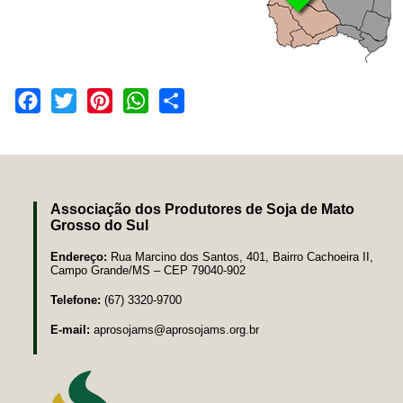
Facebook
Twitter
Pinterest
WhatsApp
Share
Associação dos Produtores de Soja de Mato
Grosso do Sul
Endereço:
Rua Marcino dos Santos, 401, Bairro Cachoeira II,
Campo Grande/MS – CEP 79040-902
Telefone:
(67) 3320-9700
E-mail:
aprosojams@aprosojams.org.br