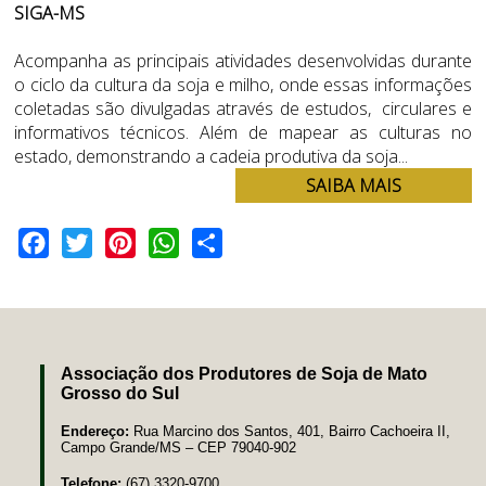
SIGA-MS
Acompanha as principais atividades desenvolvidas durante
o ciclo da cultura da soja e milho, onde essas informações
coletadas são divulgadas através de estudos, circulares e
informativos técnicos. Além de mapear as culturas no
estado, demonstrando a cadeia produtiva da soja...
SAIBA MAIS
Facebook
Twitter
Pinterest
WhatsApp
Share
Associação dos Produtores de Soja de Mato
Grosso do Sul
Endereço:
Rua Marcino dos Santos, 401, Bairro Cachoeira II,
Campo Grande/MS – CEP 79040-902
Telefone:
(67) 3320-9700