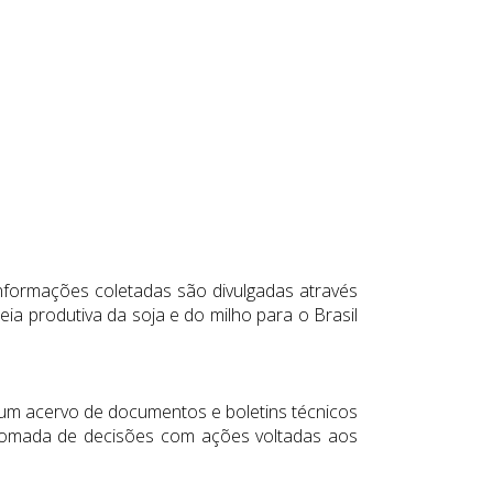
informações coletadas são divulgadas através
ia produtiva da soja e do milho para o Brasil
um acervo de documentos e boletins técnicos
na tomada de decisões com ações voltadas aos