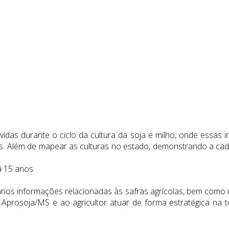
vidas durante o ciclo da cultura da soja e milho, onde essas 
os. Além de mapear as culturas no estado, demonstrando a cade
 15 anos.
ios informações relacionadas às safras agrícolas, bem como 
a à Aprosoja/MS e ao agricultor atuar de forma estratégica 