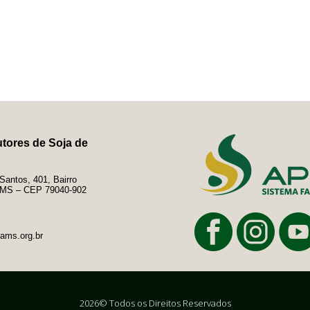
tores de Soja de
antos, 401, Bairro
e/MS – CEP 79040-902
ams.org.br
2026© Todos os Direitos Reservados