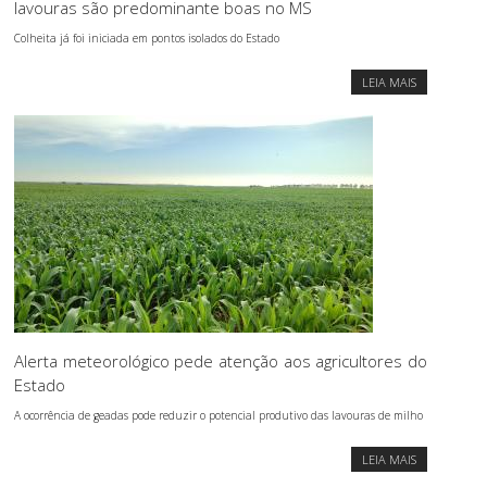
lavouras são predominante boas no MS
Colheita já foi iniciada em pontos isolados do Estado
LEIA MAIS
Alerta meteorológico pede atenção aos agricultores do
Estado
A ocorrência de geadas pode reduzir o potencial produtivo das lavouras de milho
LEIA MAIS