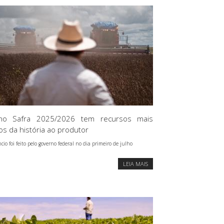
ano Safra 2025/2026 tem recursos mais
os da história ao produtor
io foi feito pelo governo federal no dia primeiro de julho
LEIA MAIS