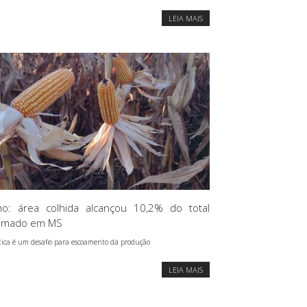
LEIA MAIS
ho: área colhida alcançou 10,2% do total
timado em MS
stica é um desafio para escoamento da produção
LEIA MAIS