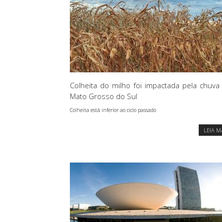
Colheita do milho foi impactada pela chuv
Mato Grosso do Sul
Colheita está inferior ao ciclo passado
LEIA M