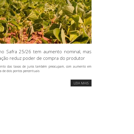
no Safra 25/26 tem aumento nominal, mas
lação reduz poder de compra do produtor
nto das taxas de juros também preocupam, com aumento em
a de dois pontos percentuais
LEIA MAIS