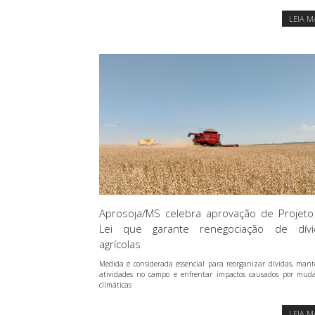
LEIA M
Aprosoja/MS celebra aprovação de Projeto
Lei que garante renegociação de dívi
agrícolas
Medida é considerada essencial para reorganizar dívidas, mant
atividades no campo e enfrentar impactos causados por mud
climáticas
LEIA M