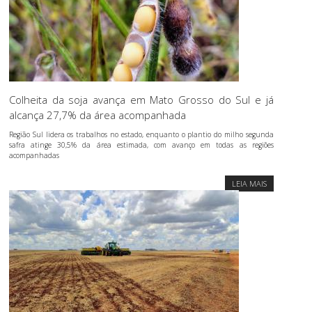
Colheita da soja avança em Mato Grosso do Sul e já
alcança 27,7% da área acompanhada
Região Sul lidera os trabalhos no estado, enquanto o plantio do milho segunda
safra atinge 30,5% da área estimada, com avanço em todas as regiões
acompanhadas
LEIA MAIS