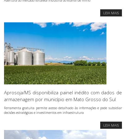
Abertura do mercado fortalece indústria do etanol de milho
LEIA MAIS
Aprosoja/MS disponibiliza painel inédito com dados de
armazenagem por município em Mato Grosso do Sul
Ferramenta gratuita permite acesso detalhado às informações e pode subsidiar
decisões estratégicas e investimentos em infraestrutura
LEIA MAIS