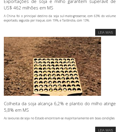
Exportações de soja e milho garantem superávit de
US$ 462 milhões em MS
A China foi o principal destino da soja sul-mato-grossense, com 63% do volume
exportado, seguida por Iraque, com 19%, e Tailândia, com 13%.
LEIA MAIS
Colheita da soja alcança 6,2% e plantio do milho atinge
5,8% em MS
As lavouras de soja no Estado encontram-se majoritariamente em boas condições
LEIA MAIS