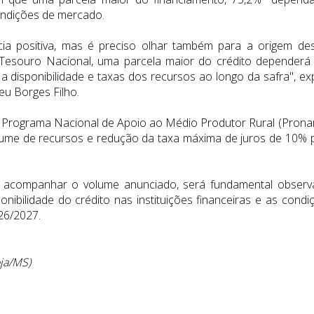
condições de mercado.
ia positiva, mas é preciso olhar também para a origem de
Tesouro Nacional, uma parcela maior do crédito dependerá
r a disponibilidade e taxas dos recursos ao longo da safra", exp
eu Borges Filho.
 Programa Nacional de Apoio ao Médio Produtor Rural (Prona
lume de recursos e redução da taxa máxima de juros de 10% 
 acompanhar o volume anunciado, será fundamental observ
onibilidade do crédito nas instituições financeiras e as condi
26/2027.
oja/MS)