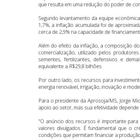
que resulta em uma redução do poder de comp
Segundo levantamento da equipe econômica
1,7%, a inflação acumulada foi de aproximad
cerca de 2,9% na capacidade de financiament
Além do efeito da inflação, a composição 
comercialização, utilizado pelos produtore
sementes, fertilizantes, defensivos e dem
equivalente a R$29,8 bilhões.
Por outro lado, os recursos para investimen
energia renovável, irrigação, inovação e mod
Para o presidente da Aprosoja/MS, Jorge Mic
apoio ao setor, mas sua efetividade depende d
"O anúncio dos recursos é importante para 
valores divulgados. É fundamental que o c
condições que permitam financiar a produção e