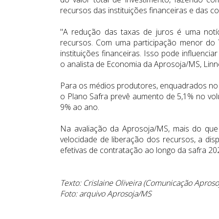
recursos das instituições financeiras e das 
"A redução das taxas de juros é uma notíc
recursos. Com uma participação menor do 
instituições financeiras. Isso pode influencia
o analista de Economia da Aprosoja/MS, Linn
Para os médios produtores, enquadrados no
o Plano Safra prevê aumento de 5,1% no vo
9% ao ano.
Na avaliação da Aprosoja/MS, mais do que
velocidade de liberação dos recursos, a disp
efetivas de contratação ao longo da safra 20
Texto: Crislaine Oliveira (Comunicação Apros
Foto: arquivo Aprosoja/MS