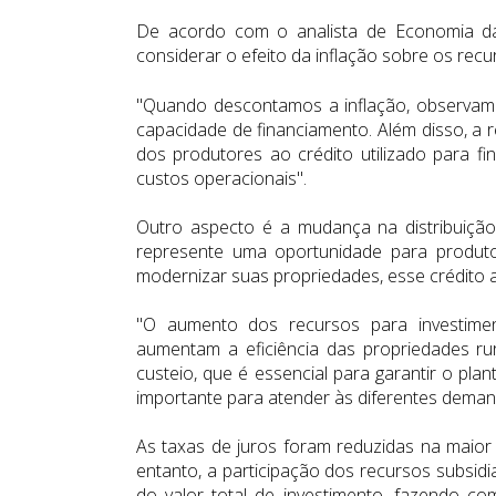
De acordo com o analista de Economia da
considerar o efeito da inflação sobre os rec
"Quando descontamos a inflação, observam
capacidade de financiamento. Além disso, a 
dos produtores ao crédito utilizado para f
custos operacionais".
Outro aspecto é a mudança na distribuiçã
represente uma oportunidade para produ
modernizar suas propriedades, esse crédito a
"O aumento dos recursos para investiment
aumentam a eficiência das propriedades rura
custeio, que é essencial para garantir o pla
importante para atender às diferentes deman
As taxas de juros foram reduzidas na maior
entanto, a participação dos recursos subsid
do valor total de investimento, fazendo 