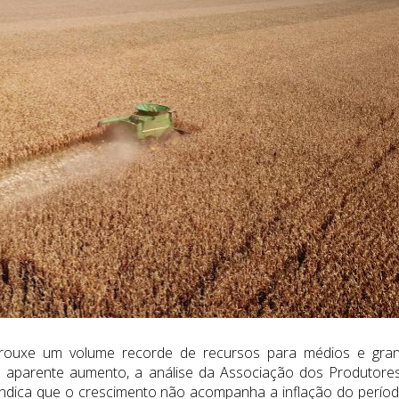
trouxe um volume recorde de recursos para médios e gra
do aparente aumento, a análise da Associação dos Produtore
ndica que o crescimento não acompanha a inflação do períod