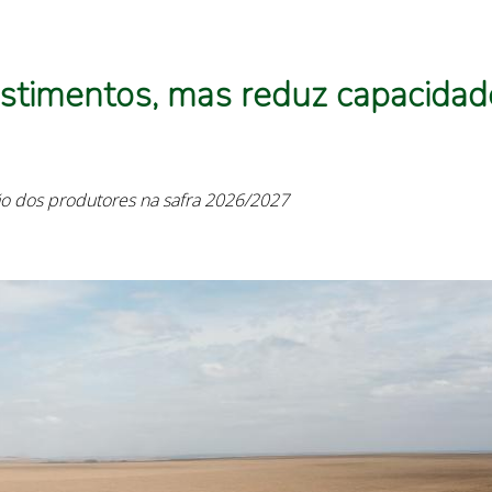
estimentos, mas reduz capacidad
ão dos produtores na safra 2026/2027