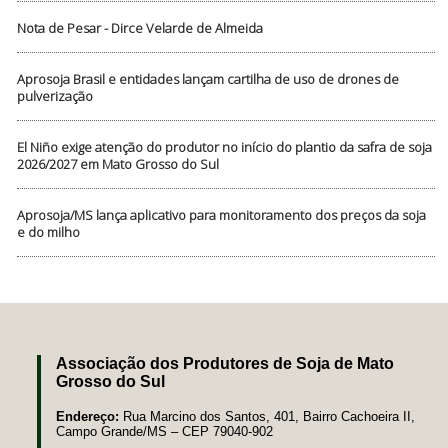
Nota de Pesar - Dirce Velarde de Almeida
Aprosoja Brasil e entidades lançam cartilha de uso de drones de
pulverização
El Niño exige atenção do produtor no início do plantio da safra de soja
2026/2027 em Mato Grosso do Sul
Aprosoja/MS lança aplicativo para monitoramento dos preços da soja
e do milho
Associação dos Produtores de Soja de Mato
Grosso do Sul
Endereço:
Rua Marcino dos Santos, 401, Bairro Cachoeira II,
Campo Grande/MS – CEP 79040-902