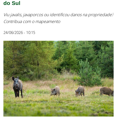
do Sul
Viu javalis, javaporcos ou identificou danos na propriedade?
Contribua com o mapeamento
24/06/2026 - 10:15