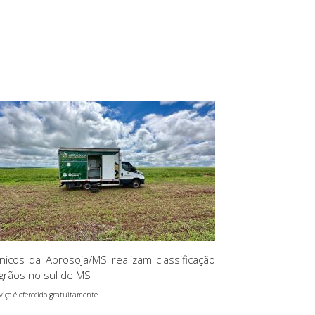
nicos da Aprosoja/MS realizam classificação
grãos no sul de MS
viço é oferecido gratuitamente