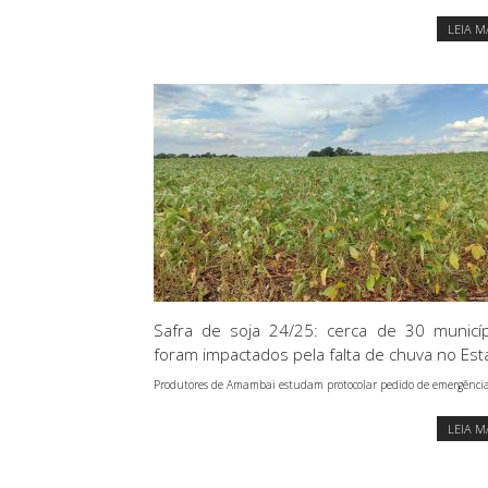
LEIA M
Safra de soja 24/25: cerca de 30 municíp
foram impactados pela falta de chuva no Es
Produtores de Amambai estudam protocolar pedido de emergênci
LEIA M