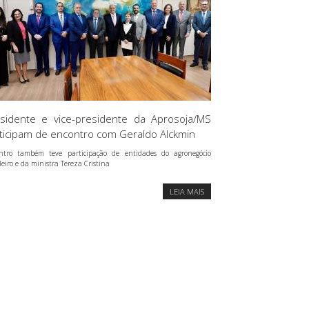
sidente e vice-presidente da Aprosoja/MS
ticipam de encontro com Geraldo Alckmin
ntro também teve participação de entidades do agronegócio
leiro e da ministra Tereza Cristina
LEIA MAIS