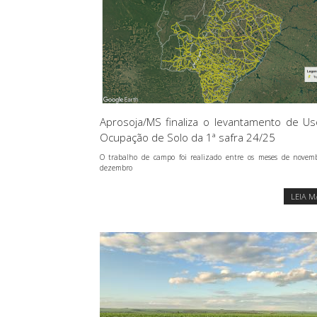
Aprosoja/MS finaliza o levantamento de U
Ocupação de Solo da 1ª safra 24/25
O trabalho de campo foi realizado entre os meses de novem
dezembro
LEIA M