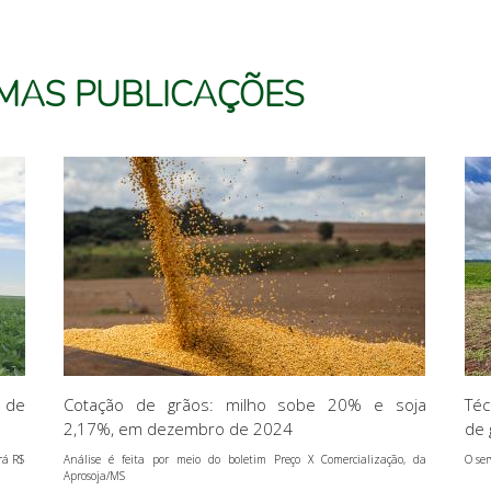
IMAS PUBLICAÇÕES
 de
Cotação de grãos: milho sobe 20% e soja
Téc
2,17%, em dezembro de 2024
de 
rá R$
Análise é feita por meio do boletim Preço X Comercialização, da
O ser
Aprosoja/MS