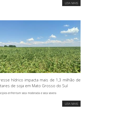
LEIA MAIS
resse hídrico impacta mais de 1,3 milhão de
tares de soja em Mato Grosso do Sul
cípios enfrentam seca moderada e seca severa
LEIA MAIS