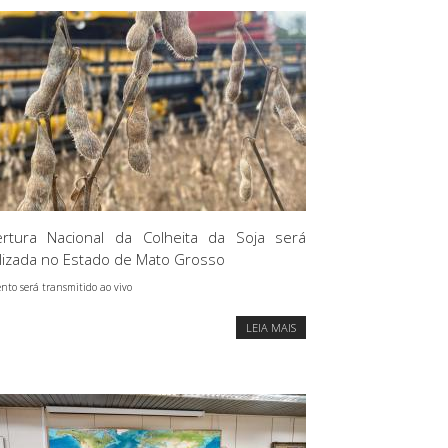
rtura Nacional da Colheita da Soja será
lizada no Estado de Mato Grosso
nto será transmitido ao vivo
LEIA MAIS