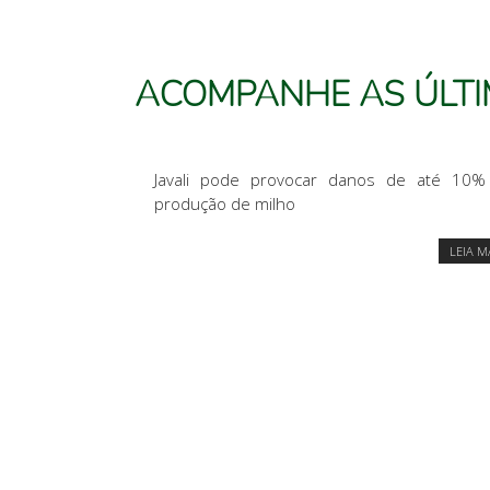
ACOMPANHE
AS ÚLT
Javali pode provocar danos de até 10%
produção de milho
LEIA M