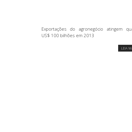
Exportações do agronegócio atingem qu
US$ 100 bilhões em 2013
LEIA M