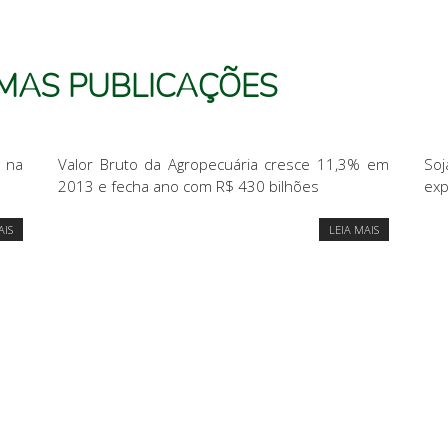
IMAS PUBLICAÇÕES
 na
Valor Bruto da Agropecuária cresce 11,3% em
So
2013 e fecha ano com R$ 430 bilhões
exp
AIS
LEIA MAIS