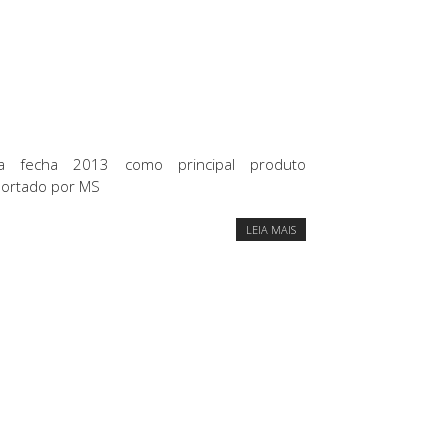
ja fecha 2013 como principal produto
ortado por MS
LEIA MAIS