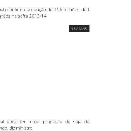
ab confirma produção de 196 milhões de t
grãos na safra 2013/14
LEIA MAIS
sil pode ter maior produção de soja do
do, diz ministro