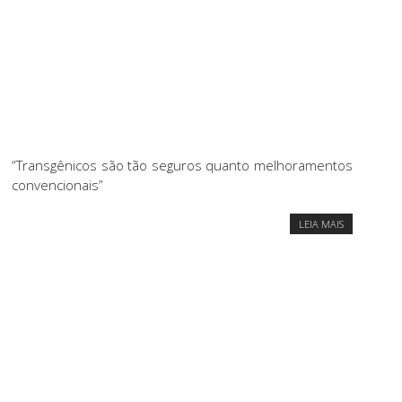
“Transgênicos são tão seguros quanto melhoramentos
convencionais”
LEIA MAIS