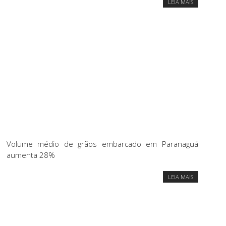
LEIA MAIS
Volume médio de grãos embarcado em Paranaguá
aumenta 28%
LEIA MAIS