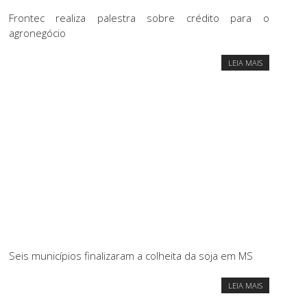
Frontec realiza palestra sobre crédito para o
agronegócio
LEIA MAIS
Seis municípios finalizaram a colheita da soja em MS
LEIA MAIS