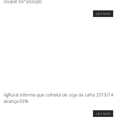
ocupar 65ª posição
LEIA MAIS
AgRural informa que colheita de soja da safra 2013/14
alcança 63%
LEIA MAIS