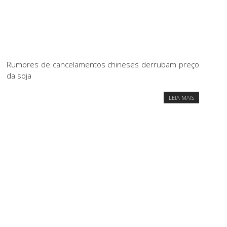
Rumores de cancelamentos chineses derrubam preço
da soja
LEIA MAIS