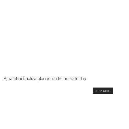
Amambai finaliza plantio do Milho Safrinha
LEIA MAIS