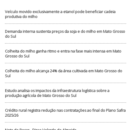
Veículo movido exclusivamente a etanol pode beneficiar cadeia
produtiva do milho
Demanda interna sustenta preços da soja e do milho em Mato Grosso
do Sul
Colheita do milho ganha ritmo e entra na fase mais intensa em Mato
Grosso do Sul
Colheita do milho alcança 24% da área cultivada em Mato Grosso do
Sul
Estudo analisa os impactos da infraestrutura logística sobre a
produção agrícola de Mato Grosso do Sul
Crédito rural registra redução nas contratações ao final do Plano Safra
2025/26
Nota de Pesar - Dirce Velarde de Almeida