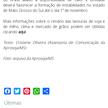
deverá favorecer a formação de instabilidades no estado
de Mato Grosso do Sul até o dia 1º de novembro.
Mais informações sobre o cenário das lavouras de soja e
de milho, clima e mercado de grãos podem ser obtidas
clicando
aqui
.
Texto: Crislaine Oliveira (Assessoria de Comunicação da
Aprosoja/MS)
Foto: arquivo da Aprosoja/MS
Facebook
Twitter
Pinterest
WhatsApp
Share
Últimas