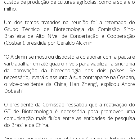
custos de produção de culturas agrícolas, como a soja e o
milho.
Um dos temas tratados na reunião foi a retomada do
Grupo Técnico de Biotecnologia da Comissão Sino-
Brasileira de Alto Nível de Concertação e Cooperação
(Cosban), presidida por Geraldo Alckmin.
“O Alckmin se mostrou disposto a colaborar com a pauta e
vai trabalhar em até quatro níveis para viabilizar a sincronia
da aprovação da biotecnologia nos dois países. Se
necessário, levará o assunto à sua contraparte na Cosban,
o vice-presidente da China, Han Zheng”, explicou Andre
Dobashi.
O presidente da Comissão ressaltou que a reativação do
GT de Biotecnologia é necessária para promover uma
comunicação mais fluida entre as entidades de pesquisa
do Brasil e da China.
Ainda no encontro, a secretária de Comércio Exterior do