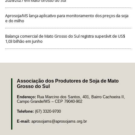
2026/2027 em Mato Grosso do Sul
Aprosoja/MS lança aplicativo para monitoramento dos preços da soja
e do milho
Balança comercial de Mato Grosso do Sul registra superávit de US$
1,03 bilhão em junho
Associação dos Produtores de Soja de Mato
Grosso do Sul
Endereço:
Rua Marcino dos Santos, 401, Bairro Cachoeira II,
Campo Grande/MS – CEP 79040-902
Telefone:
(67) 3320-9700
E-mail:
aprosojams@aprosojams.org.br