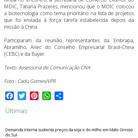
MDIC, Tatiana Prazeres, mencionou que o MDIC colocou
a biotecnologia como tema prioritário na lista de projetos
que foi enviada à força tarefa estabelecida depois da
missão à China.
Participaram da reunião representantes da Embrapa,
Abramilho, Anec do Conselho Empresarial Brasil-China
(CEBC) e da Bayer.
Texto: Assessoria de Comunicação CNA
Foto : Cadu Gomes/VPR
Facebook
Twitter
Pinterest
WhatsApp
Share
Últimas
Demanda interna sustenta preços da soja e do milho em Mato Grosso
do Sul