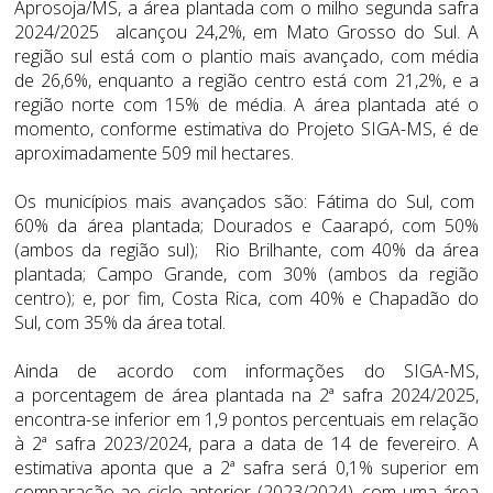
Aprosoja/MS, a área plantada com o milho segunda safra
2024/2025 alcançou 24,2%, em Mato Grosso do Sul. A
região sul está com o plantio mais avançado, com média
de 26,6%, enquanto a região centro está com 21,2%, e a
região norte com 15% de média. A área plantada até o
momento, conforme estimativa do Projeto SIGA-MS, é de
aproximadamente 509 mil hectares.
Os municípios mais avançados são: Fátima do Sul, com
60% da área plantada; Dourados e Caarapó, com 50%
(ambos da região sul); Rio Brilhante, com 40% da área
plantada; Campo Grande, com 30% (ambos da região
centro); e, por fim, Costa Rica, com 40% e Chapadão do
Sul, com 35% da área total.
Ainda de acordo com informações do SIGA-MS,
a porcentagem de área plantada na 2ª safra 2024/2025,
encontra-se inferior em 1,9 pontos percentuais em relação
à 2ª safra 2023/2024, para a data de 14 de fevereiro. A
estimativa aponta que a 2ª safra será 0,1% superior em
comparação ao ciclo anterior (2023/2024), com uma área