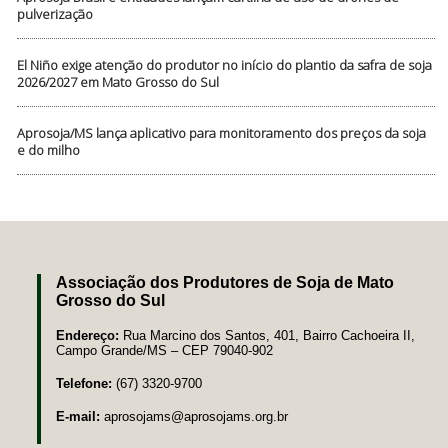
pulverização
El Niño exige atenção do produtor no início do plantio da safra de soja
2026/2027 em Mato Grosso do Sul
Aprosoja/MS lança aplicativo para monitoramento dos preços da soja
e do milho
Associação dos Produtores de Soja de Mato
Grosso do Sul
Endereço:
Rua Marcino dos Santos, 401, Bairro Cachoeira II,
Campo Grande/MS – CEP 79040-902
Telefone:
(67) 3320-9700
E-mail:
aprosojams@aprosojams.org.br