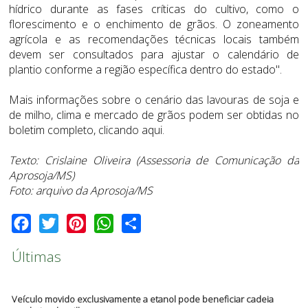
hídrico durante as fases críticas do cultivo, como o
florescimento e o enchimento de grãos. O zoneamento
agrícola e as recomendações técnicas locais também
devem ser consultados para ajustar o calendário de
plantio conforme a região específica dentro do estado".
Mais informações sobre o cenário das lavouras de soja e
de milho, clima e mercado de grãos podem ser obtidas no
boletim completo, clicando
aqui.
Texto: Crislaine Oliveira (Assessoria de Comunicação da
Aprosoja/MS)
Foto: arquivo da Aprosoja/MS
Facebook
Twitter
Pinterest
WhatsApp
Share
Últimas
Veículo movido exclusivamente a etanol pode beneficiar cadeia