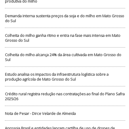
produtiva do milho
Demanda interna sustenta preços da soja e do milho em Mato Grosso
do Sul
Colheita do milho ganha ritmo e entra na fase mais intensa em Mato
Grosso do Sul
Colheita do milho alcança 24% da área cultivada em Mato Grosso do
Sul
Estudo analisa os impactos da infraestrutura logística sobre a
produção agrícola de Mato Grosso do Sul
Crédito rural registra redução nas contratações ao final do Plano Safra
2025/26
Nota de Pesar - Dirce Velarde de Almeida
Aprosoja Brasil e entidades lançam cartilha de uso de drones de