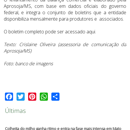
Aprosoja/MS, com base em dados oficiais do governo
federal, e integra o conjunto de boletins que a entidade
disponibiliza mensalmente para produtores e associados.
O boletim completo pode ser acessado
aqui
.
Texto: Crislaine Oliveira (assessoria de comunicação da
Aprosoja/MS)
Foto: banco de imagens
Facebook
Twitter
Pinterest
WhatsApp
Share
Últimas
Colheita do milho ganha ritmo e entra na fase mais intensa em Mato