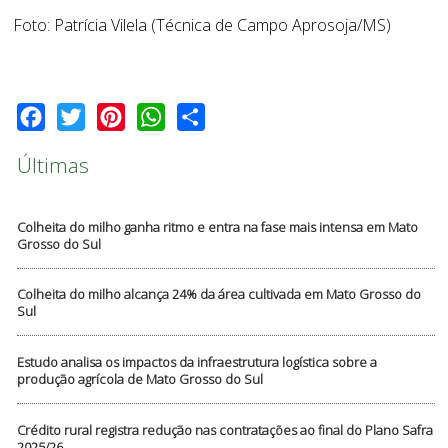
Foto: Patrícia Vilela (Técnica de Campo Aprosoja/MS)
Facebook
Twitter
Pinterest
WhatsApp
Share
Últimas
Colheita do milho ganha ritmo e entra na fase mais intensa em Mato
Grosso do Sul
Colheita do milho alcança 24% da área cultivada em Mato Grosso do
Sul
Estudo analisa os impactos da infraestrutura logística sobre a
produção agrícola de Mato Grosso do Sul
Crédito rural registra redução nas contratações ao final do Plano Safra
2025/26