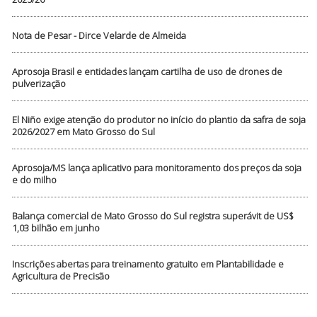
Nota de Pesar - Dirce Velarde de Almeida
Aprosoja Brasil e entidades lançam cartilha de uso de drones de
pulverização
El Niño exige atenção do produtor no início do plantio da safra de soja
2026/2027 em Mato Grosso do Sul
Aprosoja/MS lança aplicativo para monitoramento dos preços da soja
e do milho
Balança comercial de Mato Grosso do Sul registra superávit de US$
1,03 bilhão em junho
Inscrições abertas para treinamento gratuito em Plantabilidade e
Agricultura de Precisão