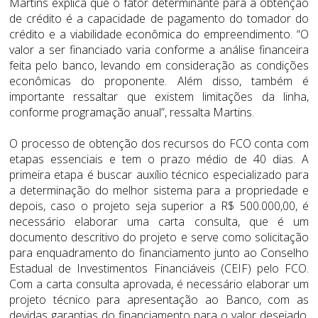
Martins explica que o fator determinante para a obtenção
de crédito é a capacidade de pagamento do tomador do
crédito e a viabilidade econômica do empreendimento. “O
valor a ser financiado varia conforme a análise financeira
feita pelo banco, levando em consideração as condições
econômicas do proponente. Além disso, também é
importante ressaltar que existem limitações da linha,
conforme programação anual”, ressalta Martins.
O processo de obtenção dos recursos do FCO conta com
etapas essenciais e tem o prazo médio de 40 dias. A
primeira etapa é buscar auxílio técnico especializado para
a determinação do melhor sistema para a propriedade e
depois, caso o projeto seja superior a R$ 500.000,00, é
necessário elaborar uma carta consulta, que é um
documento descritivo do projeto e serve como solicitação
para enquadramento do financiamento junto ao Conselho
Estadual de Investimentos Financiáveis (CEIF) pelo FCO.
Com a carta consulta aprovada, é necessário elaborar um
projeto técnico para apresentação ao Banco, com as
devidas garantias do financiamento para o valor desejado.