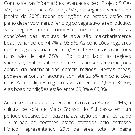
Com base nas informações levantadas pelo Projeto SIGA-
MS, executado pela Aprosoja/MS, na segunda semana de
janeiro de 2025, todas as regiões do estado estão em
pleno desenvolvimento fenológico vegetativo e reprodutivo.
Nas regiões norte, nordeste, oeste e sudeste as
condições das lavouras de soja são majoritariamente
boas, variando de 74,7% a 93,5%. As condições regulares
nestas regiões variam entre 6,1% e 17,8%, e as condições
ruins são de até 7,5%. Por outro lado, as regiões
sudoeste, centro, sul-fronteira e sul apresentam condições
abaixo do potencial das demais regiões. Nestas áreas,
pode-se encontrar lavouras com até 25,6% em condições
ruins. As condições regulares variam entre 14,6% e 34,6%,
e as boas condições estão entre 39,8% e 69,3%.
Ainda de acordo com a equipe técnica da Aprosoja/MS, a
cultura de soja de Mato Grosso do Sul passa em um
período decisivo. Com base na avaliação semanal, cerca de
1,3 milhão de hectares estão afetados pelo estresse
hídrico, representando 29% da área total. A baixa