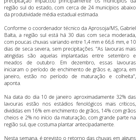
precipitação impactou principalmente os municípios da
região sul do estado, com cerca de 24 municípios abaixo
da produtividade média estadual estimada.
Conforme o coordenador técnico da Aprosoja/MS, Gabriel
Balta, a região sul está há 30 dias com seca moderada,
com poucas chuvas variando entre 1,4 mm e 66,6 mm, e 10
dias de seca severa, sem precipitações. "As lavouras mais
atingidas são aquelas implantadas entre setembro e
meados de outubro. Em dezembro, essas lavouras
iniciaram o período de enchimento de grãos e, agora, em
janeiro, estão no período de maturação e colheita",
aponta.
Na data do dia 10 de janeiro aproximadamente 32% das
lavouras estão nos estádios fenológicos mais críticos,
divididas em 16% em enchimento de grãos, 14% com grãos
cheios e 2% no início da maturação, com grande parte na
região sul, que costuma plantar antecipadamente.
Nesta semana, é previsto o retorno das chuvas em alguns