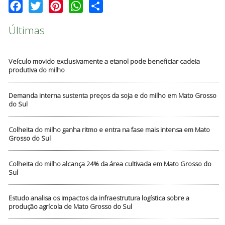
Facebook
Twitter
Pinterest
WhatsApp
Share
Últimas
Veículo movido exclusivamente a etanol pode beneficiar cadeia
produtiva do milho
Demanda interna sustenta preços da soja e do milho em Mato Grosso
do Sul
Colheita do milho ganha ritmo e entra na fase mais intensa em Mato
Grosso do Sul
Colheita do milho alcança 24% da área cultivada em Mato Grosso do
Sul
Estudo analisa os impactos da infraestrutura logística sobre a
produção agrícola de Mato Grosso do Sul