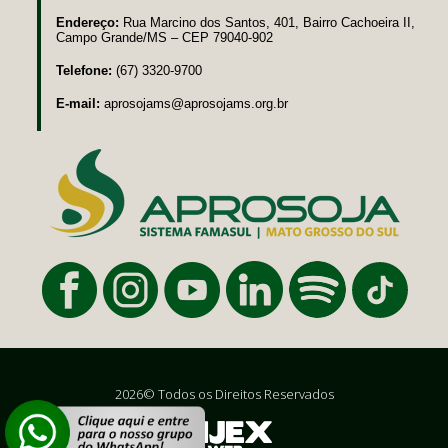
Endereço:
Rua Marcino dos Santos, 401, Bairro Cachoeira II,
Campo Grande/MS – CEP 79040-902
Telefone:
(67) 3320-9700
E-mail:
aprosojams@aprosojams.org.br
2026© Todos os Direitos Reservados