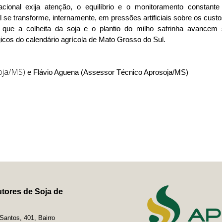
cional exija atenção, o equilíbrio e o monitoramento constante
al se transforme, internamente, em pressões artificiais sobre os cust
 que a colheita da soja e o plantio do milho safrinha avancem
cos do calendário agrícola de Mato Grosso do Sul.
oja/MS)
e Flávio Aguena (Assessor Técnico Aprosoja/MS)
tores de Soja de
antos, 401, Bairro