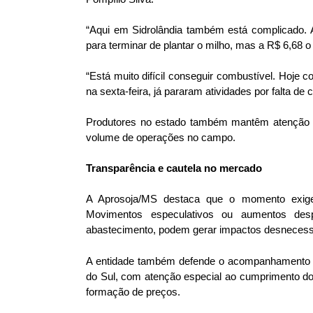
“Aqui em Sidrolândia também está complicado. 
para terminar de plantar o milho, mas a R$ 6,68 o l
“Está muito difícil conseguir combustível. Hoje c
na sexta-feira, já pararam atividades por falta de
Produtores no estado também mantêm atenção ao
volume de operações no campo.
Transparência e cautela no mercado
A Aprosoja/MS destaca que o momento exige 
Movimentos especulativos ou aumentos despr
abastecimento, podem gerar impactos desnecessár
A entidade também defende o acompanhamento 
do Sul, com atenção especial ao cumprimento dos
formação de preços.