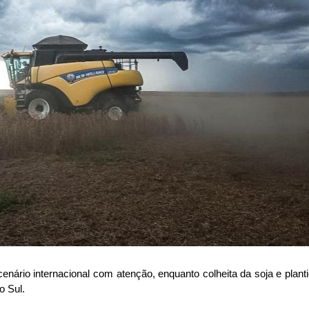
ário internacional com atenção, enquanto colheita da soja e plant
 Sul.