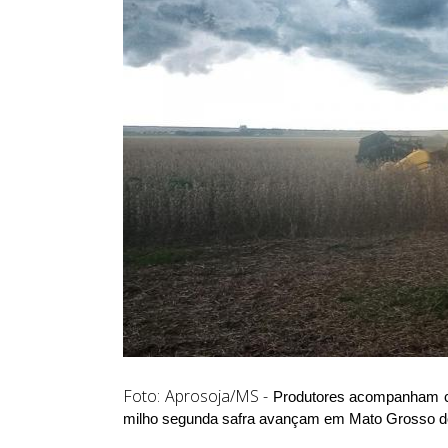
Foto: Aprosoja/MS -
Produtores acompanham cen
milho segunda safra avançam em Mato Grosso do