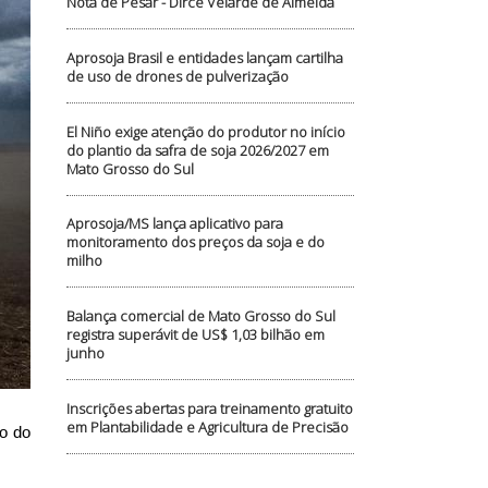
Nota de Pesar - Dirce Velarde de Almeida
Aprosoja Brasil e entidades lançam cartilha
de uso de drones de pulverização
El Niño exige atenção do produtor no início
do plantio da safra de soja 2026/2027 em
Mato Grosso do Sul
Aprosoja/MS lança aplicativo para
monitoramento dos preços da soja e do
milho
Balança comercial de Mato Grosso do Sul
registra superávit de US$ 1,03 bilhão em
junho
Inscrições abertas para treinamento gratuito
em Plantabilidade e Agricultura de Precisão
io do