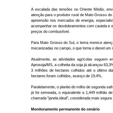
A escalada das tensões no Oriente Médio, envo
atenção para o produtor rural de Mato Grosso do S
apreensão nos mercados de energia, especialis
acompanhar os desdobramentos com cautela e evi
preços do combustível.
Para Mato Grosso do Sul, o tema merece atençã
mecanizadas no campo, o que torna o diesel um i
Atualmente, as atividades agrícolas seguem 
Aprosoja/MS, a colheita da soja já alcançou 63,3
3 milhões de hectares colhidos até o último 
hectares foram colhidos, avanço de 19,4%.
Paralelamente, o plantio do milho de segunda s
já foi semeada, o equivalente a 1,449 milhão de
chamada “janela ideal”, considerada mais segura d
Monitoramento permanente do cenário