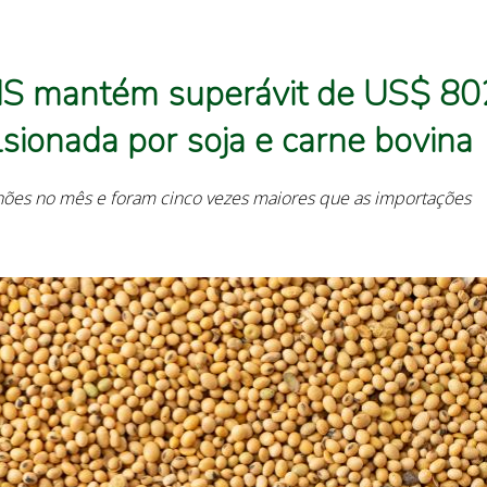
MS mantém superávit de US$ 80
sionada por soja e carne bovina
ões no mês e foram cinco vezes maiores que as importações