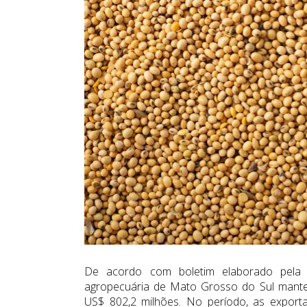
De acordo com boletim elaborado pela 
agropecuária de Mato Grosso do Sul mantev
US$ 802,2 milhões. No período, as export