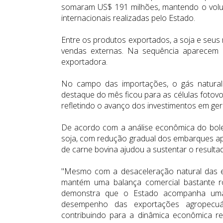
somaram US$ 191 milhões, mantendo o volu
internacionais realizadas pelo Estado.
Entre os produtos exportados, a soja e seu
vendas externas. Na sequência aparecem 
exportadora.
No campo das importações, o gás natural 
destaque do mês ficou para as células fotovo
refletindo o avanço dos investimentos em ge
De acordo com a análise econômica do bole
soja, com redução gradual dos embarques apó
de carne bovina ajudou a sustentar o resultad
"Mesmo com a desaceleração natural das e
mantém uma balança comercial bastante ro
demonstra que o Estado acompanha uma t
desempenho das exportações agropecuár
contribuindo para a dinâmica econômica re