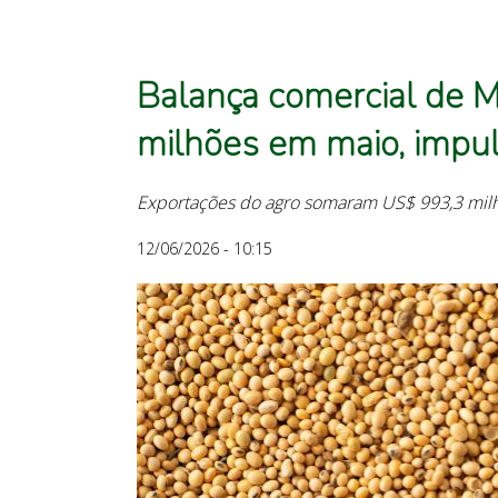
Balança comercial de 
milhões em maio, impul
Exportações do agro somaram US$ 993,3 milh
12/06/2026 - 10:15