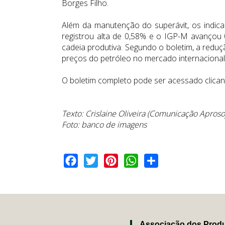
Borges Filho.
Além da manutenção do superávit, os indic
registrou alta de 0,58% e o IGP-M avançou 
cadeia produtiva. Segundo o boletim, a redu
preços do petróleo no mercado internacional
O boletim completo pode ser acessado clica
Texto: Crislaine Oliveira (Comunicação Apros
Foto: banco de imagens
Facebook
Twitter
Pinterest
WhatsApp
Share
Associação dos Produ