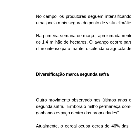
No campo, os produtores seguem intensificando
uma janela mais segura do ponto de vista climáti
Na primeira semana de março, aproximadamente 
de 1,4 milhão de hectares. O avanço ocorre par
ritmo intenso para manter o calendário agrícola de
Diversificação marca segunda safra
Outro movimento observado nos últimos anos em
segunda safra. "Embora o milho permaneça como 
ganhando espaço dentro das propriedades".
Atualmente, o cereal ocupa cerca de 46% das á