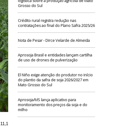
logística sobre a produção agrícola de Mato
Grosso do Sul
Crédito rural registra redução nas
contratações ao final do Plano Safra 2025/26
Nota de Pesar - Dirce Velarde de Almeida
Aprosoja Brasil e entidades lançam cartilha
de uso de drones de pulverização
El Niño exige atenção do produtor no início
do plantio da safra de soja 2026/2027 em
Mato Grosso do Sul
Aprosoja/MS lança aplicativo para
monitoramento dos preços da soja e do
milho
11,1