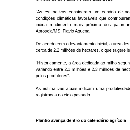
"As estimativas consideram um cenário de ac
condições climáticas favoráveis que contribuíra
indica rendimento mais próximo dos patamar
Aprosoja/MS, Flavio Aguena.
De acordo com o levantamento inicial, a área de
cerca de 2,2 milhões de hectares, o que sugere le
"Historicamente, a área dedicada ao milho segun
variando entre 2,1 milhões e 2,3 milhões de hec
pelos produtores".
As estimativas atuais indicam uma produtivida
registradas no ciclo passado.
Plantio avança dentro do calendário agrícola