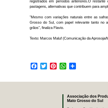
registrados em períodos anteriores.O restant
pastagens, alternativas que contribuem para amplia
"Mesmo com variações naturais entre as safras
Grosso do Sul, com papel relevante tanto no 
grãos", finaliza Flavio.
Texto: Marcos Maluf (Comunicação da Aprosoja/
Facebook
Twitter
Pinterest
WhatsApp
Share
Associação dos Produ
Mato Grosso do Sul