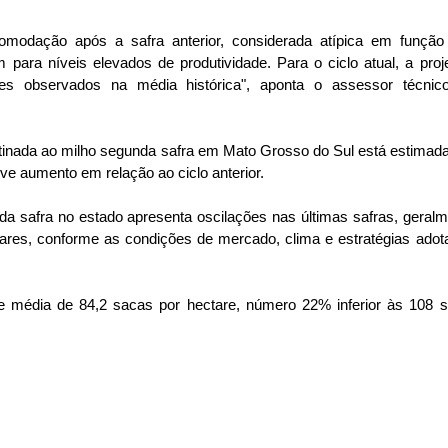
omodação após a safra anterior, considerada atípica em função
m para níveis elevados de produtividade. Para o ciclo atual, a pro
es observados na média histórica", aponta o assessor técnic
stinada ao milho segunda safra em Mato Grosso do Sul está estimad
ve aumento em relação ao ciclo anterior.
da safra no estado apresenta oscilações nas últimas safras, geral
tares, conforme as condições de mercado, clima e estratégias adot
de média de 84,2 sacas por hectare, número 22% inferior às 108 s