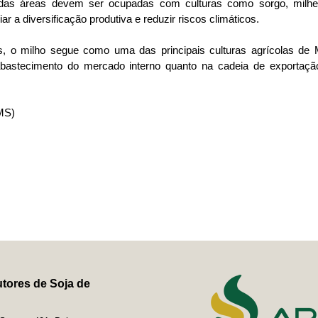
e das áreas devem ser ocupadas com culturas como sorgo, milhe
r a diversificação produtiva e reduzir riscos climáticos.
, o milho segue como uma das principais culturas agrícolas de 
abastecimento do mercado interno quanto na cadeia de exportaçã
MS)
tores de Soja de