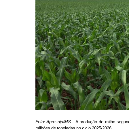
Foto: Aprosoja/MS -
A produção de milho segun
milhões de toneladas no ciclo 2025/2026.