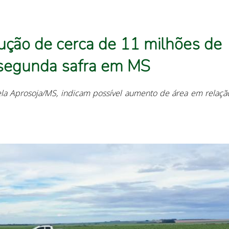
ução de cerca de 11 milhões de
 segunda safra em MS
la Aprosoja/MS, indicam possível aumento de área em relaçã