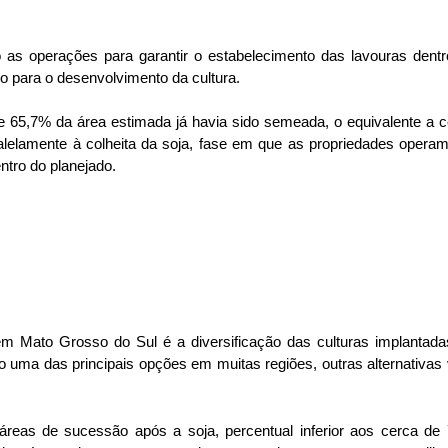
 as operações para garantir o estabelecimento das lavouras dentr
co para o desenvolvimento da cultura.
65,7% da área estimada já havia sido semeada, o equivalente a c
alelamente à colheita da soja, fase em que as propriedades opera
ntro do planejado.
 Mato Grosso do Sul é a diversificação das culturas implantada
uma das principais opções em muitas regiões, outras alternativas
reas de sucessão após a soja, percentual inferior aos cerca de