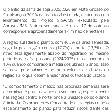
O plantio da safra de soja 2025/2026 em Mato Grosso do
Sul alcançou 30,9% da área total estimada, de acordo com
levantamento do Projeto SIGA/MS, executado pela
Aprosoja/MS. A área semeada até o dia 17 de outubro
corresponde a aproximadamente 1,4 milhão de hectares.
A região sul lidera o plantio, com 40,3% da área semeada,
seguida pela região centro (17,7%) e norte (13,3%). O
ritmo está ligeiramente abaixo do registrado no mesmo
período da safra passada (2024/2025), mas superior em
10% quando comparado a média dos últimos 5 anos. Isso
se deve principalmente ao bom volume de chuvas na
região sul, o qual detém a maior área cultivada do Estado.
“O comportamento climático nas próximas semanas será
determinante para o avanço da semeadura, especialmente
nas regiões centro e norte, onde a umidade do solo ainda
é limitada . Os produtores têm adotado estratégias como o
escalonamento do plantio para reduzir riscos diante das