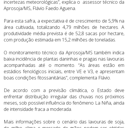
incertezas meteorológicas”, explica o assessor técnico da
Aprosoja/MS, Flávio Faedo Aguena.
Para esta safra, a expectativa é de crescimento de 5,9% na
área cultivada, totalizando 4,79 milhões de hectares. A
produtividade média prevista é de 52,8 sacas por hectare,
com produção estimada em 15,2 milhões de toneladas.
O monitoramento técnico da Aprosoja/MS também indica
baixa incidência de plantas daninhas e pragas nas lavouras
acompanhadas até o momento. “As áreas estão em
estádios fenológicos iniciais, entre VE e V3, e apresentam
boas condições fitossanitárias”, complementa Flávio.
De acordo com a previsão climática, o Estado deve
enfrentar distribuição irregular das chuvas nos próximos
meses, sob possível influência do fenômeno La Niña, ainda
de intensidade fraca a moderada.
Mais informações sobre o cenário das lavouras de soja,
do milho, clima e mercado de grãos podem ser obtidas