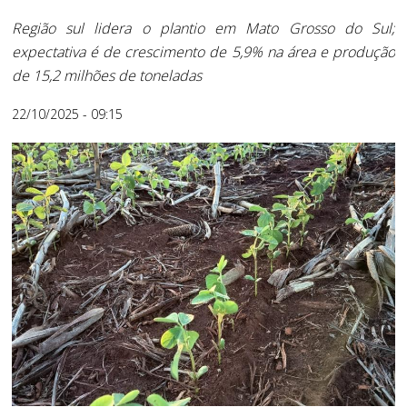
Região sul lidera o plantio em Mato Grosso do Sul;
expectativa é de crescimento de 5,9% na área e produção
de 15,2 milhões de toneladas
22/10/2025 - 09:15