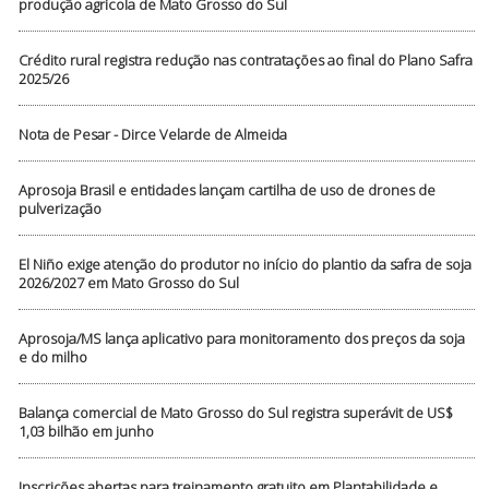
produção agrícola de Mato Grosso do Sul
Crédito rural registra redução nas contratações ao final do Plano Safra
2025/26
Nota de Pesar - Dirce Velarde de Almeida
Aprosoja Brasil e entidades lançam cartilha de uso de drones de
pulverização
El Niño exige atenção do produtor no início do plantio da safra de soja
2026/2027 em Mato Grosso do Sul
Aprosoja/MS lança aplicativo para monitoramento dos preços da soja
e do milho
Balança comercial de Mato Grosso do Sul registra superávit de US$
1,03 bilhão em junho
Inscrições abertas para treinamento gratuito em Plantabilidade e