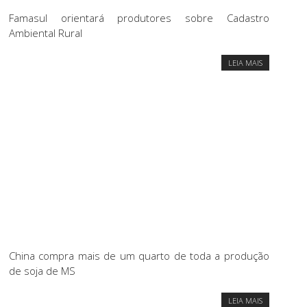
Famasul orientará produtores sobre Cadastro
Ambiental Rural
LEIA MAIS
China compra mais de um quarto de toda a produção
de soja de MS
LEIA MAIS