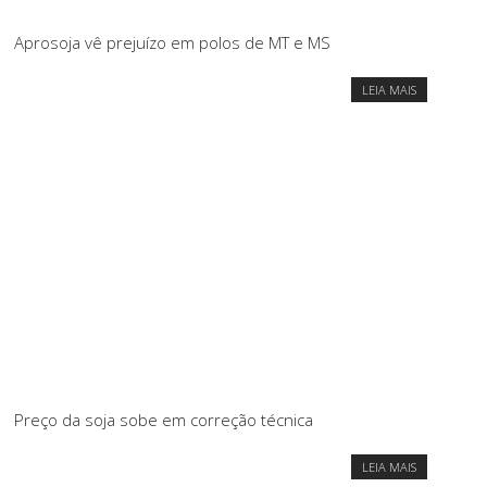
Aprosoja vê prejuízo em polos de MT e MS
LEIA MAIS
Preço da soja sobe em correção técnica
LEIA MAIS