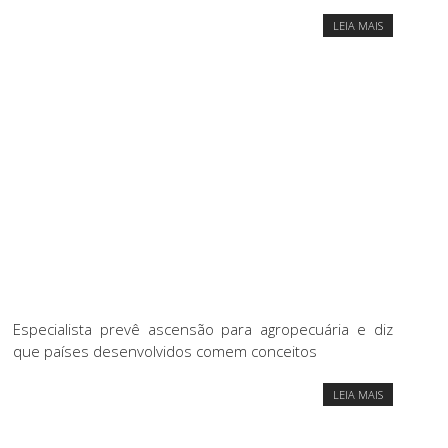
LEIA MAIS
Especialista prevê ascensão para agropecuária e diz
que países desenvolvidos comem conceitos
LEIA MAIS