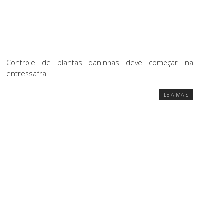
Controle de plantas daninhas deve começar na
entressafra
LEIA MAIS