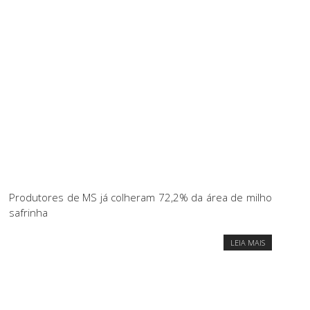
Produtores de MS já colheram 72,2% da área de milho
safrinha
LEIA MAIS