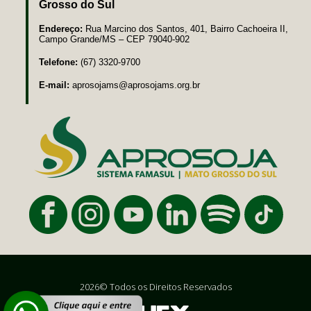
Grosso do Sul
Endereço:
Rua Marcino dos Santos, 401, Bairro Cachoeira II,
Campo Grande/MS – CEP 79040-902
Telefone:
(67) 3320-9700
E-mail:
aprosojams@aprosojams.org.br
2026© Todos os Direitos Reservados