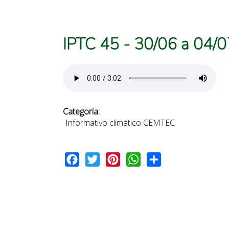
IPTC 45 - 30/06 a 04/0
Categoria:
Informativo climático CEMTEC
Facebook
Twitter
Pinterest
WhatsApp
Share