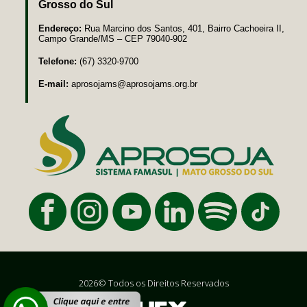
Grosso do Sul
Endereço:
Rua Marcino dos Santos, 401, Bairro Cachoeira II,
Campo Grande/MS – CEP 79040-902
Telefone:
(67) 3320-9700
E-mail:
aprosojams@aprosojams.org.br
2026© Todos os Direitos Reservados