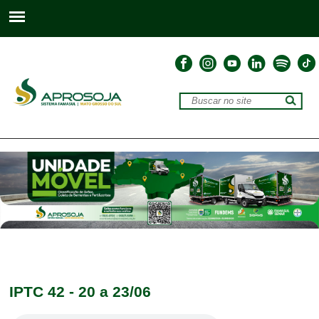
IPTC 42 - 20 a 23/06