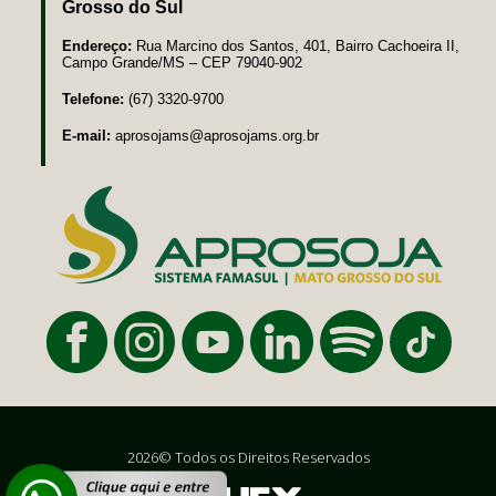
Grosso do Sul
Endereço:
Rua Marcino dos Santos, 401, Bairro Cachoeira II,
Campo Grande/MS – CEP 79040-902
Telefone:
(67) 3320-9700
E-mail:
aprosojams@aprosojams.org.br
2026© Todos os Direitos Reservados