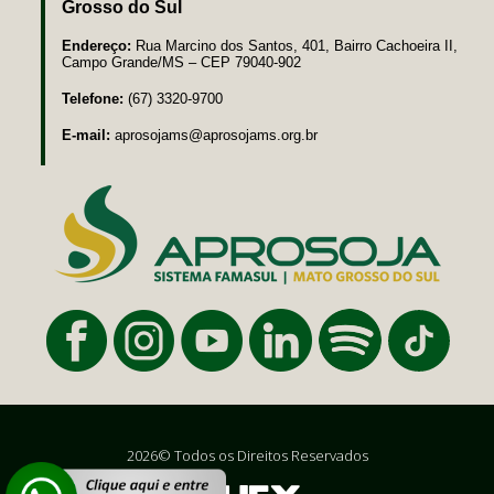
Grosso do Sul
Endereço:
Rua Marcino dos Santos, 401, Bairro Cachoeira II,
Campo Grande/MS – CEP 79040-902
Telefone:
(67) 3320-9700
E-mail:
aprosojams@aprosojams.org.br
2026© Todos os Direitos Reservados