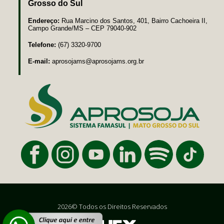
Grosso do Sul
Endereço:
Rua Marcino dos Santos, 401, Bairro Cachoeira II,
Campo Grande/MS – CEP 79040-902
Telefone:
(67) 3320-9700
E-mail:
aprosojams@aprosojams.org.br
2026© Todos os Direitos Reservados