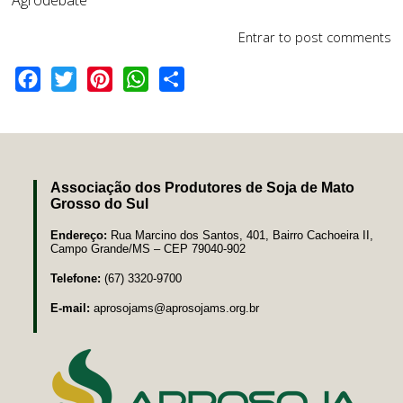
Entrar
to post comments
Facebook
Twitter
Pinterest
WhatsApp
Share
Associação dos Produtores de Soja de Mato
Grosso do Sul
Endereço:
Rua Marcino dos Santos, 401, Bairro Cachoeira II,
Campo Grande/MS – CEP 79040-902
Telefone:
(67) 3320-9700
E-mail:
aprosojams@aprosojams.org.br