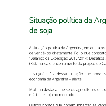
Situação política da Ar
de soja
A situação política da Argentina, em que a 
de vendê-los diretamente. Foi o que constato
“Balanço da Expedição 2013/2014: Desafios a
(RS), marca o encerramento do projeto do Can
– Ninguém fala dessa situação que pode tr
economia da Argentina – alerta.
Molinari destaca que se os agricultores deci
e falta de soja no mercado.
Outros pontos que podem impactar as vendas