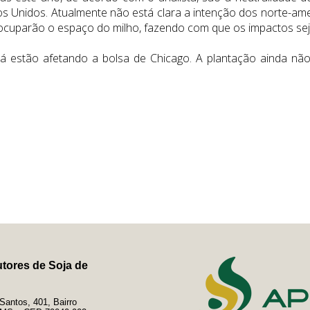
os Unidos. Atualmente não está clara a intenção dos norte-ame
cuparão o espaço do milho, fazendo com que os impactos seja
á estão afetando a bolsa de Chicago. A plantação ainda não 
tores de Soja de
antos, 401, Bairro