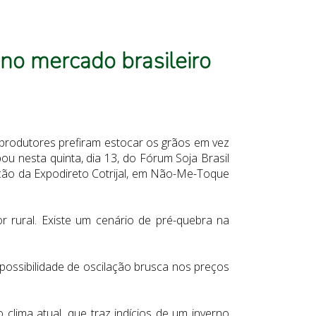
 no mercado brasileiro
 produtores prefiram estocar os grãos em vez
ou nesta quinta, dia 13, do Fórum Soja Brasil
ação da Expodireto Cotrijal, em Não-Me-Toque
 rural. Existe um cenário de pré-quebra na
 possibilidade de oscilação brusca nos preços
lima atual, que traz indícios de um inverno