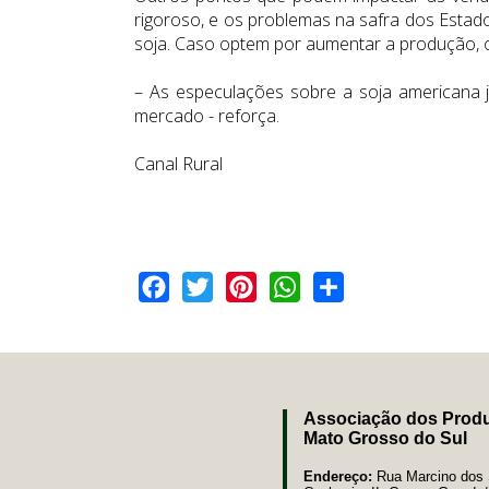
rigoroso, e os problemas na safra dos Estad
soja. Caso optem por aumentar a produção, o
– As especulações sobre a soja americana j
mercado - reforça.
Canal Rural
Facebook
Twitter
Pinterest
WhatsApp
Share
Associação dos Produ
Mato Grosso do Sul
Endereço:
Rua Marcino dos S