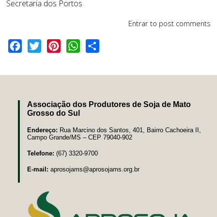
Secretaria dos Portos
Entrar
to post comments
Facebook
Twitter
Pinterest
WhatsApp
Share
Associação dos Produtores de Soja de Mato
Grosso do Sul
Endereço:
Rua Marcino dos Santos, 401, Bairro Cachoeira II,
Campo Grande/MS – CEP 79040-902
Telefone:
(67) 3320-9700
E-mail:
aprosojams@aprosojams.org.br