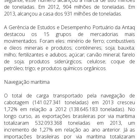
de toneladas. Em 2012, 904 milhões de toneladas. Em
2013, alcançou a casa dos 931 milhões de toneladas.
A Gerência de Estudos e Desempenho Portuário da Antaq
destacou os 15 grupos de mercadorias mais
movimentados. Foram eles: minério de ferro; combustíveis
e óleos minerais e produtos; contêineres; soja; bauxita;
milho; fertilizantes e adubos; açúcar; carvão mineral; farelo
de soja; produtos siderúrgicos; celulose; coque de
petróleo; trigo; e produtos químicos orgânicos.
Navegação marítima
O total de carga transportado pela navegação de
cabotagem (141.027.341 toneladas) em 2013 cresceu
1,72% em relação a 2012 (138.645.183 toneladas). No
longo curso, as exportações brasileiras por via marítima
totalizaram 532.093.368 toneladas em 2013, um
incremento de 1,27% em relação ao ano anterior. Já as
importações brasileiras por via marítima totalizaram