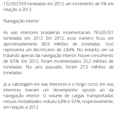
152.053.559 toneladas em 2013, um incremento de 5% em
relação a 2012.
Navegação interior
As vias interiores brasileiras movimentaram 78.626.031
toneladas em 2013. Em 2012, esse número ficou em
aproximadamente 80,9 milhões de toneladas. Isso
representa um decréscimo de 2,84%. No entanto, em se
tratando apenas da navegação interior, houve crescimento
de 9,5%. Em 2012, foram movimentados 25,2 milhões de
toneladas. No ano passado, foram 27,5 milhões de
toneladas.
Já a cabotagem em vias interiores e o longo curso em vias
interiores tiveram um desempenho oposto ao da
navegação interior. O volume de cargas transportadas
nessas modalidades reduziu 6,8% e 9,5%, respectivamente,
em relação a 2012.