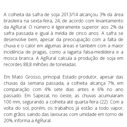
A colheita da safra de soja 2013/14 alcançou 3% da área
brasileira na sexta-feira, 24, de acordo com levantamento
da AgRural. O número é ligeiramente superior aos 2% da
safra passada e igual à média de cinco anos. A safra se
desenvolve bem, apesar da preocupação com a falta de
chuva e o calor em algumas áreas e também com a maior
incidência de pragas, como a lagarta falsa-medideira e a
mosca branca. A AgRural calcula a produção de soja em
recordes 88,8 milhões de toneladas.
Em Mato Grosso, principal Estado produtor, apesar das
chuvas da semana passada, a colheita alcança 7%, em
comparação com 4% sete dias antes e 6% no ano
passado. Em Sapezal, no oeste, as chuvas acumularam
100 mm, segurando a colheita até quarta-feira (22). Com a
volta do sol, porém, os trabalhos já estão a todo vapor,
com grãos saindo das lavouras com umidade em torno de
20%, informa a AgRural.