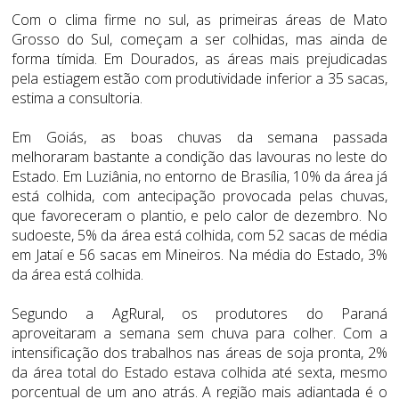
Com o clima firme no sul, as primeiras áreas de Mato
Grosso do Sul, começam a ser colhidas, mas ainda de
forma tímida. Em Dourados, as áreas mais prejudicadas
pela estiagem estão com produtividade inferior a 35 sacas,
estima a consultoria.
Em Goiás, as boas chuvas da semana passada
melhoraram bastante a condição das lavouras no leste do
Estado. Em Luziânia, no entorno de Brasília, 10% da área já
está colhida, com antecipação provocada pelas chuvas,
que favoreceram o plantio, e pelo calor de dezembro. No
sudoeste, 5% da área está colhida, com 52 sacas de média
em Jataí e 56 sacas em Mineiros. Na média do Estado, 3%
da área está colhida.
Segundo a AgRural, os produtores do Paraná
aproveitaram a semana sem chuva para colher. Com a
intensificação dos trabalhos nas áreas de soja pronta, 2%
da área total do Estado estava colhida até sexta, mesmo
porcentual de um ano atrás. A região mais adiantada é o