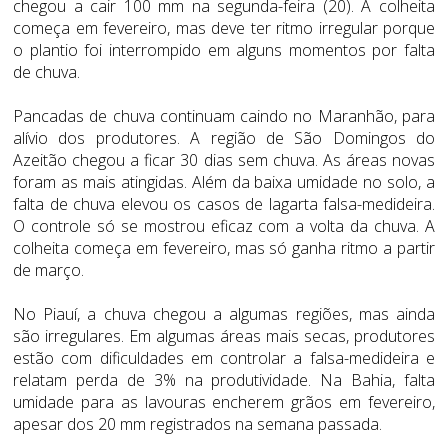
chegou a cair 100 mm na segunda-feira (20). A colheita
começa em fevereiro, mas deve ter ritmo irregular porque
o plantio foi interrompido em alguns momentos por falta
de chuva.
Pancadas de chuva continuam caindo no Maranhão, para
alívio dos produtores. A região de São Domingos do
Azeitão chegou a ficar 30 dias sem chuva. As áreas novas
foram as mais atingidas. Além da baixa umidade no solo, a
falta de chuva elevou os casos de lagarta falsa-medideira.
O controle só se mostrou eficaz com a volta da chuva. A
colheita começa em fevereiro, mas só ganha ritmo a partir
de março.
No Piauí, a chuva chegou a algumas regiões, mas ainda
são irregulares. Em algumas áreas mais secas, produtores
estão com dificuldades em controlar a falsa-medideira e
relatam perda de 3% na produtividade. Na Bahia, falta
umidade para as lavouras encherem grãos em fevereiro,
apesar dos 20 mm registrados na semana passada.