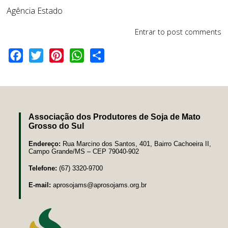
Agência Estado
Entrar
to post comments
Facebook
Twitter
Pinterest
WhatsApp
Share
Associação dos Produtores de Soja de Mato
Grosso do Sul
Endereço:
Rua Marcino dos Santos, 401, Bairro Cachoeira II,
Campo Grande/MS – CEP 79040-902
Telefone:
(67) 3320-9700
E-mail:
aprosojams@aprosojams.org.br