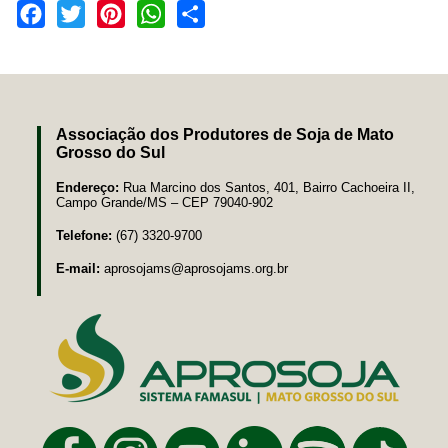
Facebook
Twitter
Pinterest
WhatsApp
Share
Associação dos Produtores de Soja de Mato
Grosso do Sul
Endereço:
Rua Marcino dos Santos, 401, Bairro Cachoeira II,
Campo Grande/MS – CEP 79040-902
Telefone:
(67) 3320-9700
E-mail:
aprosojams@aprosojams.org.br