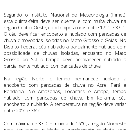
Segundo o Instituto Nacional de Meteorologia (Inmet),
esta quinta-feira deve ser quente e com muita chuva na
região Centro-Oeste, com temperaturas entre 17°C e 37°C.
O céu deve ficar encoberto a nublado com pancadas de
chuva e trovoadas isoladas no Mato Grosso e Goiás. No
Distrito Federal, céu nublado a parcialmente nublado com
possibilidade de chuvas isoladas, enquanto no Mato
Grosso do Sul o tempo deve permanecer nublado a
parcialmente nublado, com pancadas de chuva.
Na região Norte, o tempo permanece nublado a
encoberto com pancadas de chuva no Acre, Pará e
Rondônia. No Amazonas, Tocantins e Amapá, tempo
nublado com pancadas de chuva. Em Roraima, céu
encoberto a nublado. A temperatura na região deve variar
entre 20°C e 36°C.
Com máxima de 37°C e mínima de 16°C, a região Nordeste
deve ter tempo nublado a parcialmente nublado com