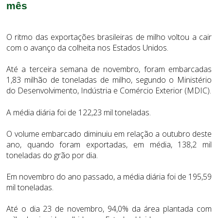
mês
O ritmo das exportações brasileiras de milho voltou a cair
com o avanço da colheita nos Estados Unidos.
Até a terceira semana de novembro, foram embarcadas
1,83 milhão de toneladas de milho, segundo o Ministério
do Desenvolvimento, Indústria e Comércio Exterior (MDIC).
A média diária foi de 122,23 mil toneladas.
O volume embarcado diminuiu em relação a outubro deste
ano, quando foram exportadas, em média, 138,2 mil
toneladas do grão por dia.
Em novembro do ano passado, a média diária foi de 195,59
mil toneladas.
Até o dia 23 de novembro, 94,0% da área plantada com