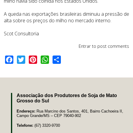
milho havia sido colhida nos Estados Unidos.
A queda nas exportações brasileiras diminuiu a pressão de
alta sobre os preços do milho no mercado interno.
Scot Consultoria
Entrar
to post comments
Facebook
Twitter
Pinterest
WhatsApp
Share
Associação dos Produtores de Soja de Mato
Grosso do Sul
Endereço:
Rua Marcino dos Santos, 401, Bairro Cachoeira II,
Campo Grande/MS – CEP 79040-902
Telefone:
(67) 3320-9700