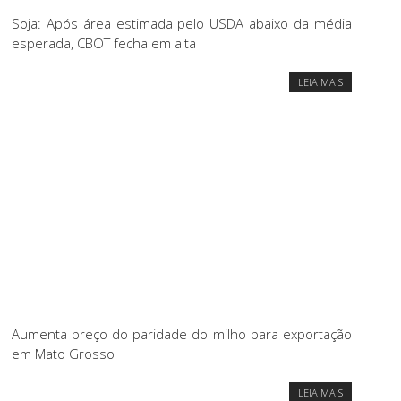
Soja: Após área estimada pelo USDA abaixo da média
esperada, CBOT fecha em alta
LEIA MAIS
Aumenta preço do paridade do milho para exportação
em Mato Grosso
LEIA MAIS