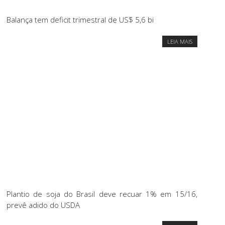
Balança tem deficit trimestral de US$ 5,6 bi
LEIA MAIS
Plantio de soja do Brasil deve recuar 1% em 15/16,
prevê adido do USDA