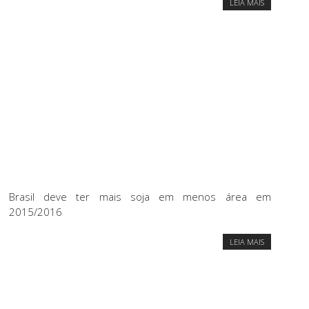
LEIA MAIS
Brasil deve ter mais soja em menos área em
2015/2016
LEIA MAIS