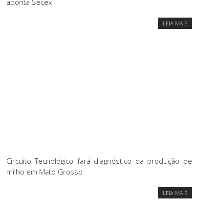
aponta Secex
LEIA MAIS
Circuito Tecnológico fará diagnóstico da produção de
milho em Mato Grosso
LEIA MAIS