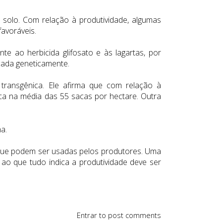
 solo. Com relação à produtividade, algumas
avoráveis.
e ao herbicida glifosato e às lagartas, por
cada geneticamente.
ransgênica. Ele afirma que com relação à
ica na média das 55 sacas por hectare. Outra
a.
que podem ser usadas pelos produtores. Uma
 ao que tudo indica a produtividade deve ser
Entrar
to post comments