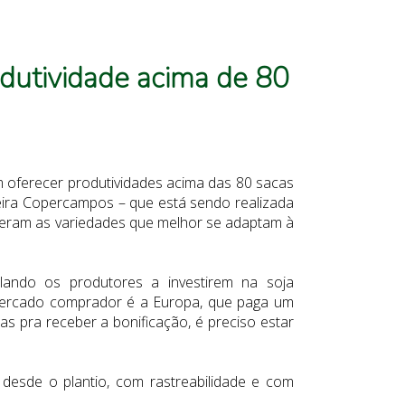
dutividade acima de 80
 oferecer produtividades acima das 80 sacas
eira Copercampos – que está sendo realizada
ceram as variedades que melhor se adaptam à
ando os produtores a investirem na soja
l mercado comprador é a Europa, que paga um
 pra receber a bonificação, é preciso estar
desde o plantio, com rastreabilidade e com