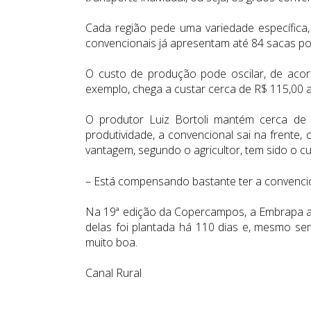
Cada região pede uma variedade específica,
convencionais já apresentam até 84 sacas po
O custo de produção pode oscilar, de acord
exemplo, chega a custar cerca de R$ 115,00
O produtor Luiz Bortoli mantém cerca de
produtividade, a convencional sai na frente
vantagem, segundo o agricultor, tem sido o c
– Está compensando bastante ter a convencio
Na 19ª edição da Copercampos, a Embrapa a
delas foi plantada há 110 dias e, mesmo sem
muito boa.
Canal Rural