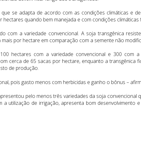
 que se adapta de acordo com as condições climáticas e de
r hectares quando bem manejada e com condições climáticas f
o com a variedade convencional. A soja transgênica resistent
 a mais por hectare em comparação com a semente não modifi
 100 hectares com a variedade convencional e 300 com a t
, com cerca de 65 sacas por hectare, enquanto a transgênica f
usto de produção.
nal, pois gasto menos com herbicidas e ganho o bônus – afirm
presentou pelo menos três variedades da soja convencional 
 a utilização de irrigação, apresenta bom desenvolvimento e