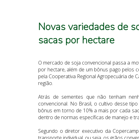
Novas variedades de so
sacas por hectare
O mercado de soja convencional passa a mov
por hectare, além de um bônus pago pelos c
pela Cooperativa Regional Agropecuária de 
região.
Atrás de sementes que não tenham nenhu
convencional. No Brasil, o cultivo desse t
bônus em torno de 10% a mais por cada saca
dentro de normas específicas de manejo e tr
Segundo o diretor executivo da Copercampo
transporte individual, ou seja, os grãos conv