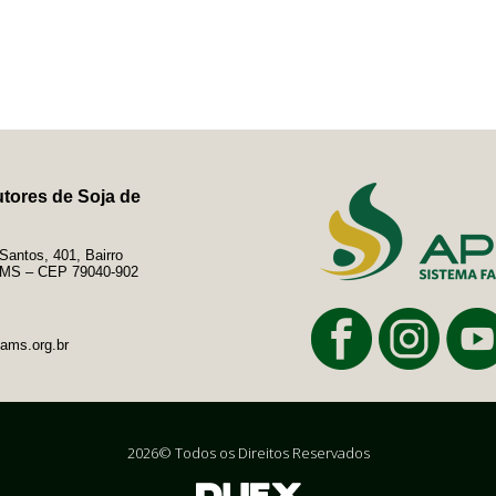
tores de Soja de
antos, 401, Bairro
e/MS – CEP 79040-902
ams.org.br
2026© Todos os Direitos Reservados