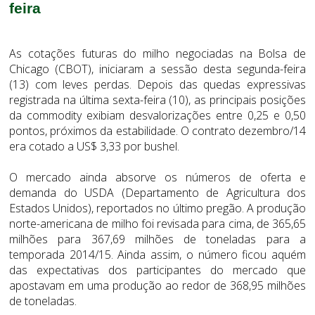
feira
As cotações futuras do milho negociadas na Bolsa de
Chicago (CBOT), iniciaram a sessão desta segunda-feira
(13) com leves perdas. Depois das quedas expressivas
registrada na última sexta-feira (10), as principais posições
da commodity exibiam desvalorizações entre 0,25 e 0,50
pontos, próximos da estabilidade. O contrato dezembro/14
era cotado a US$ 3,33 por bushel.
O mercado ainda absorve os números de oferta e
demanda do USDA (Departamento de Agricultura dos
Estados Unidos), reportados no último pregão. A produção
norte-americana de milho foi revisada para cima, de 365,65
milhões para 367,69 milhões de toneladas para a
temporada 2014/15. Ainda assim, o número ficou aquém
das expectativas dos participantes do mercado que
apostavam em uma produção ao redor de 368,95 milhões
de toneladas.