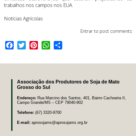
trabalhos nos campos nos EUA.
Notícias Agrícolas
Entrar
to post comments
Facebook
Twitter
Pinterest
WhatsApp
Share
Associação dos Produtores de Soja de Mato
Grosso do Sul
Endereço:
Rua Marcino dos Santos, 401, Bairro Cachoeira II,
Campo Grande/MS – CEP 79040-902
Telefone:
(67) 3320-9700
E-mail:
aprosojams@aprosojams.org.br