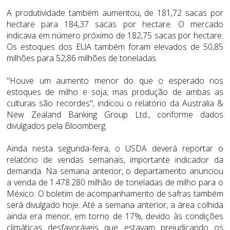
A produtividade também aumentou, de 181,72 sacas por
hectare para 184,37 sacas por hectare. O mercado
indicava em número próximo de 182,75 sacas por hectare.
Os estoques dos EUA também foram elevados de 50,85
milhões para 52,86 milhões de toneladas.
"Houve um aumento menor do que o esperado nos
estoques de milho e soja, mas produção de ambas as
culturas são recordes", indicou o relatório da Australia &
New Zealand Banking Group Ltd., conforme dados
divulgados pela Bloomberg.
Ainda nesta segunda-feira, o USDA deverá reportar o
relatório de vendas semanais, importante indicador da
demanda. Na semana anterior, o departamento anunciou
a venda de 1.478.280 milhão de toneladas de milho para o
México. O boletim de acompanhamento de safras também
será divulgado hoje. Até a semana anterior, a área colhida
ainda era menor, em torno de 17%, devido às condições
climáticas desfavoráveis que estavam prejudicando os