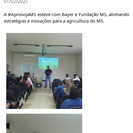
01/02/2021
A 
#AprosojaMS
 esteve com Bayer e Fundação MS, alinhando 
estratégias e inovações para a agricultura do MS.