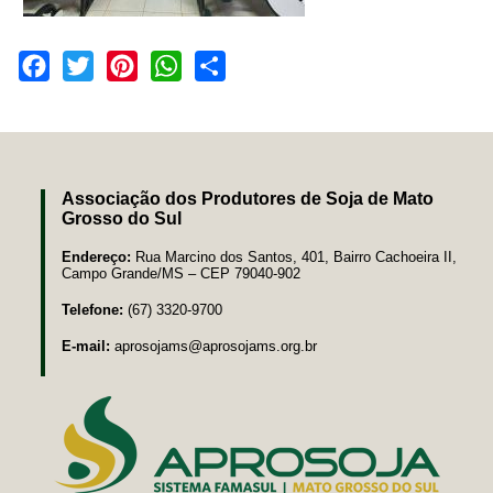
Facebook
Twitter
Pinterest
WhatsApp
Share
Associação dos Produtores de Soja de Mato
Grosso do Sul
Endereço:
Rua Marcino dos Santos, 401, Bairro Cachoeira II,
Campo Grande/MS – CEP 79040-902
Telefone:
(67) 3320-9700
E-mail:
aprosojams@aprosojams.org.br