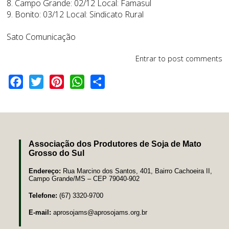
8. Campo Grande: 02/12 Local: Famasul
9. Bonito: 03/12 Local: Sindicato Rural
Sato Comunicação
Entrar
to post comments
Facebook
Twitter
Pinterest
WhatsApp
Share
Associação dos Produtores de Soja de Mato
Grosso do Sul
Endereço:
Rua Marcino dos Santos, 401, Bairro Cachoeira II,
Campo Grande/MS – CEP 79040-902
Telefone:
(67) 3320-9700
E-mail:
aprosojams@aprosojams.org.br