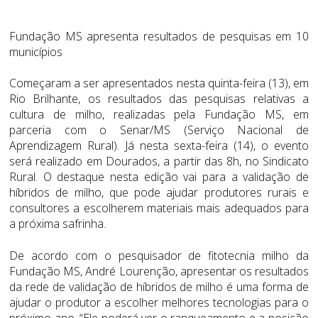
Fundação MS apresenta resultados de pesquisas em 10
municípios
Começaram a ser apresentados nesta quinta-feira (13), em
Rio Brilhante, os resultados das pesquisas relativas a
cultura de milho, realizadas pela Fundação MS, em
parceria com o Senar/MS (Serviço Nacional de
Aprendizagem Rural). Já nesta sexta-feira (14), o evento
será realizado em Dourados, a partir das 8h, no Sindicato
Rural. O destaque nesta edição vai para a validação de
híbridos de milho, que pode ajudar produtores rurais e
consultores a escolherem materiais mais adequados para
a próxima safrinha.
De acordo com o pesquisador de fitotecnia milho da
Fundação MS, André Lourenção, apresentar os resultados
da rede de validação de híbridos de milho é uma forma de
ajudar o produtor a escolher melhores tecnologias para o
próximo ano. “Ele poderá ver o ranqueamento e a posição