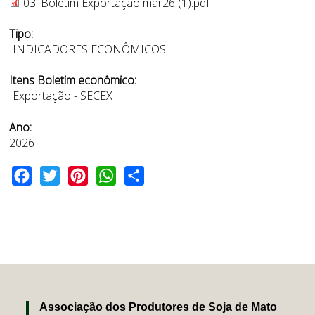
03. Boletim Exportação mar26 (1).pdf
Tipo:
INDICADORES ECONÔMICOS
Itens Boletim econômico:
Exportação - SECEX
Ano:
2026
Facebook
Twitter
Pinterest
WhatsApp
Share
Associação dos Produtores de Soja de Mato