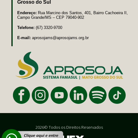
Grosso do Sul
Endereço:
Rua Marcino dos Santos, 401, Bairro Cachoeira II,
Campo Grande/MS – CEP 79040-902
Telefone:
(67) 3320-9700
E-mail:
aprosojams@aprosojams.org.br
2026© Todos os Direitos Reservados