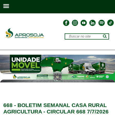
668 - BOLETIM SEMANAL CASA RURAL
AGRICULTURA - CIRCULAR 668 7/7/2026