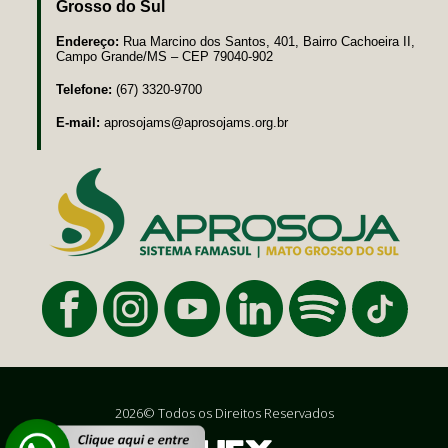
Grosso do Sul
Endereço:
Rua Marcino dos Santos, 401, Bairro Cachoeira II,
Campo Grande/MS – CEP 79040-902
Telefone:
(67) 3320-9700
E-mail:
aprosojams@aprosojams.org.br
2026© Todos os Direitos Reservados