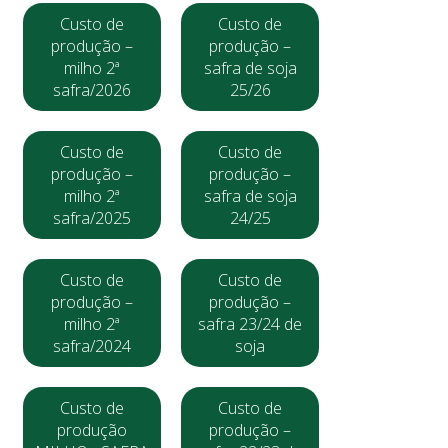
Custo de
Custo de
produção –
produção –
milho 2ª
safra de soja
safra/2026
25/26
Custo de
Custo de
produção –
produção –
milho 2ª
safra de soja
safra/2025
24/25
Custo de
Custo de
produção –
produção –
milho 2ª
safra 23/24 de
safra/2024
soja
Custo de
Custo de
produção
produção –