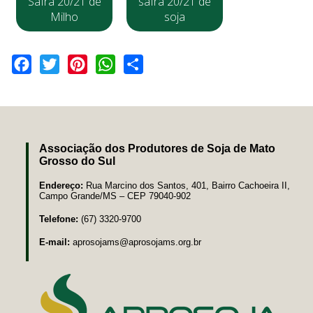
Safra 20/21 de
safra 20/21 de
Milho
soja
Facebook
Twitter
Pinterest
WhatsApp
Share
Associação dos Produtores de Soja de Mato
Grosso do Sul
Endereço:
Rua Marcino dos Santos, 401, Bairro Cachoeira II,
Campo Grande/MS – CEP 79040-902
Telefone:
(67) 3320-9700
E-mail:
aprosojams@aprosojams.org.br