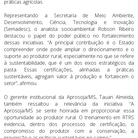
práticas agrícolas.
Representando a Secretaria de Meio Ambiente,
Desenvolvimento, Ciência, Tecnologia e Inovação
(Semadesc), o analista socioambiental Robson Ribeiro
destacou o papel do poder público no fortalecimento
dessas iniciativas. “A principal contribuição é o Estado
compreender onde pode ampliar o direcionamento e o
suporte ao produtor rural, especialmente no que se refere
à sustentabilidade, que é um dos eixos estratégicos da
pasta. Essas certificações, alinhadas a práticas
sustentáveis, agregam valor à produção e fortalecem o
setor”, afirmou.
O gerente institucional da Aprosoja/MS, Tauan Almeida,
também ressaltou a relevância da iniciativa. “A
Aprosoja/MS se sente honrada em proporcionar essa
oportunidade ao produtor rural. O treinamento em RTRS
evidencia, dentro dos processos de certificação, o
compromisso do produtor com a conservação, a
prevenção e as práticas sustentáveis no campo.”