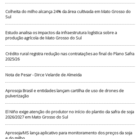
Colheita do milho alcança 24% da área cultivada em Mato Grosso do
Sul
Estudo analisa os impactos da infraestrutura logística sobre a
produção agrícola de Mato Grosso do Sul
Crédito rural registra redução nas contratações ao final do Plano Safra
2025/26
Nota de Pesar - Dirce Velarde de Almeida
Aprosoja Brasil e entidades lançam cartilha de uso de drones de
pulverização
El Niño exige atenção do produtor no início do plantio da safra de soja
2026/2027 em Mato Grosso do Sul
Aprosoja/MS lança aplicativo para monitoramento dos preços da soja
e do milho