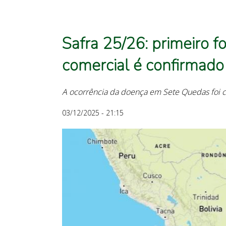
Safra 25/26: primeiro f
comercial é confirmad
A ocorrência da doença em Sete Quedas foi 
03/12/2025 - 21:15