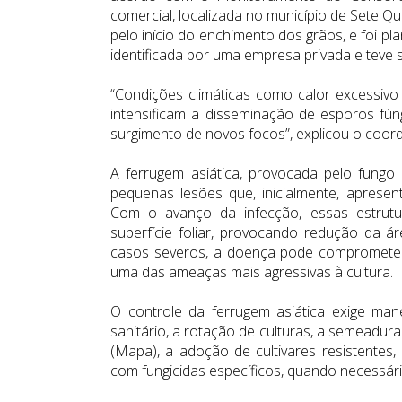
comercial, localizada no município de Sete Q
pelo início do enchimento dos grãos, e foi p
identificada por uma empresa privada e teve 
“Condições climáticas como calor excessiv
intensificam a disseminação de esporos fúng
surgimento de novos focos”, explicou o coord
A ferrugem asiática, provocada pelo fungo
pequenas lesões que, inicialmente, apresen
Com o avanço da infecção, essas estrutu
superfície foliar, provocando redução da ár
casos severos, a doença pode comprometer
uma das ameaças mais agressivas à cultura.
O controle da ferrugem asiática exige man
sanitário, a rotação de culturas, a semeadura
(Mapa), a adoção de cultivares resistentes
com fungicidas específicos, quando necessári