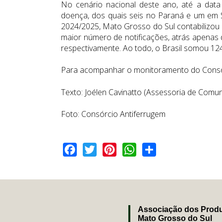
No cenário nacional deste ano, até a data
doença, dos quais seis no Paraná e um em 
2024/2025, Mato Grosso do Sul contabilizou 
maior número de notificações, atrás apenas 
respectivamente. Ao todo, o Brasil somou 12
Para acompanhar o monitoramento do Consó
Texto: Joélen Cavinatto (Assessoria de Com
Foto: Consórcio Antiferrugem
Facebook
Twitter
Pinterest
WhatsApp
Share
Associação dos Produ
Mato Grosso do Sul