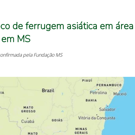
oco de ferrugem asiática em área
o em MS
confirmada pela Fundação MS