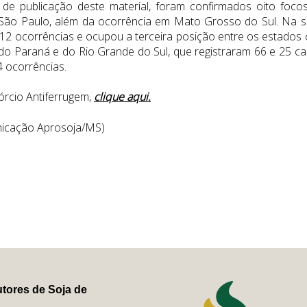
 de publicação deste material, foram confirmados oito foco
São Paulo, além da ocorrência em Mato Grosso do Sul. Na s
12 ocorrências e ocupou a terceira posição entre os estados
do Paraná e do Rio Grande do Sul, que registraram 66 e 25 ca
4 ocorrências.
rcio Antiferrugem,
clique aqui.
unicação Aprosoja/MS)
tores de Soja de