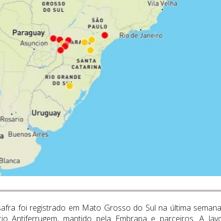
safra foi registrado em Mato Grosso do Sul na última semana
 Antiferrugem, mantido pela Embrapa e parceiros. A lav