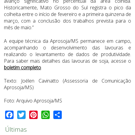
avanço significativo no percentual da área colhida.
Historicamente, Mato Grosso do Sul registra o pico da
colheita entre o início de fevereiro e a primeira quinzena de
março, com a conclusão dos trabalhos prevista para o
mês de maio.”
A equipe técnica da Aprosoja/MS permanece em campo,
acompanhando o desenvolvimento das lavouras e
realizando o levantamento de dados de produtividade.
Para saber mais detalhes das lavouras de soja, acesse o
boletim completo
.
Texto: Joélen Cavinatto (Assessoria de Comunicação
Aprosoja/MS)
Foto: Arquivo Aprosoja/MS
Facebook
Twitter
Pinterest
WhatsApp
Share
Últimas