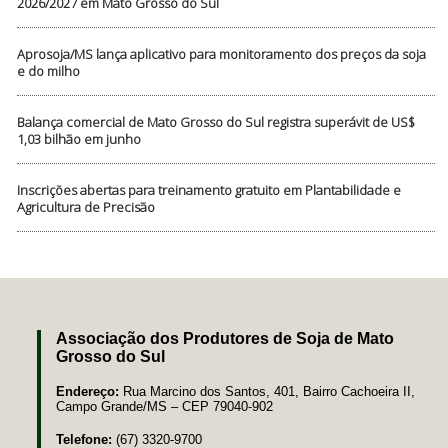
2026/2027 em Mato Grosso do Sul
Aprosoja/MS lança aplicativo para monitoramento dos preços da soja
e do milho
Balança comercial de Mato Grosso do Sul registra superávit de US$
1,03 bilhão em junho
Inscrições abertas para treinamento gratuito em Plantabilidade e
Agricultura de Precisão
Associação dos Produtores de Soja de Mato
Grosso do Sul
Endereço:
Rua Marcino dos Santos, 401, Bairro Cachoeira II,
Campo Grande/MS – CEP 79040-902
Telefone:
(67) 3320-9700