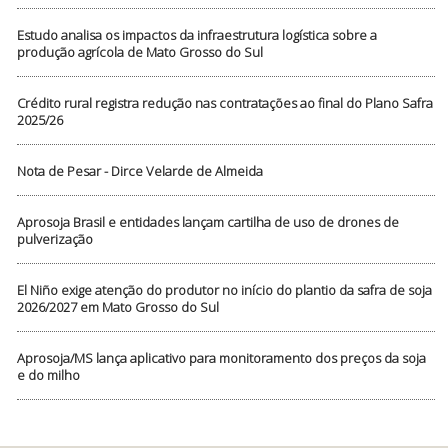
Estudo analisa os impactos da infraestrutura logística sobre a
produção agrícola de Mato Grosso do Sul
Crédito rural registra redução nas contratações ao final do Plano Safra
2025/26
Nota de Pesar - Dirce Velarde de Almeida
Aprosoja Brasil e entidades lançam cartilha de uso de drones de
pulverização
El Niño exige atenção do produtor no início do plantio da safra de soja
2026/2027 em Mato Grosso do Sul
Aprosoja/MS lança aplicativo para monitoramento dos preços da soja
e do milho