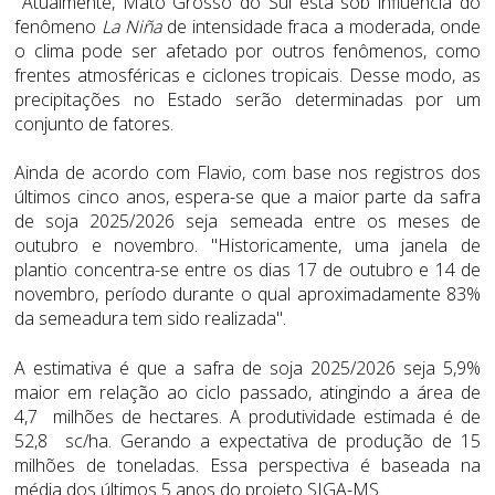
Atualmente, Mato Grosso do Sul está sob influência do
fenômeno
La Niña
de intensidade fraca a moderada, onde
o clima pode ser afetado por outros fenômenos, como
frentes atmosféricas e ciclones tropicais. Desse modo, as
precipitações no Estado serão determinadas por um
conjunto de fatores.
Ainda de acordo com Flavio, com base nos registros dos
últimos cinco anos, espera-se que a maior parte da safra
de soja 2025/2026 seja semeada entre os meses de
outubro e novembro. "Historicamente, uma janela de
plantio concentra-se entre os dias 17 de outubro e 14 de
novembro, período durante o qual aproximadamente 83%
da semeadura tem sido realizada".
A estimativa é que a safra de soja 2025/2026 seja 5,9%
maior em relação ao ciclo passado, atingindo a área de
4,7 milhões de hectares. A produtividade estimada é de
52,8 sc/ha. Gerando a expectativa de produção de 15
milhões de toneladas. Essa perspectiva é baseada na
média dos últimos 5 anos do projeto SIGA-MS.