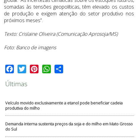
somadas às tensões geopolíticas, têm elevado os custos
de produção e exigem atenção do setor produtivo nos
próximos meses”.
Texto: Crislaine Oliveira (Comunicação Aprosoja/MS)
Foto: Banco de imagens
Facebook
Twitter
Pinterest
WhatsApp
Share
Últimas
Veículo movido exclusivamente a etanol pode beneficiar cadeia
produtiva do milho
Demanda interna sustenta preços da soja e do milho em Mato Grosso
do Sul