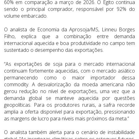
60% em comparação a março de 2026. O Egito continua
sendo o principal comprador, responsável por 92% do
volume embarcado.
O analista de Economia da Aprosoja/MS, Linneu Borges
Filho, explica que a combinação entre demanda
internacional aquecida e boa produtividade no campo tem
sustentado o desempenho das exportações.
“As exportações de soja para o mercado internacional
continuam fortemente aquecidas, com o mercado asiático
permanecendo como o maior importador dessa
commodity. A desvalorização da moeda americana não
gerou redução no nível de exportações, uma vez que a
demanda global se manteve aquecida por questões
geopolíticas. Para os produtores rurais, a safra recorde
amplia a oferta disponível para exportação, pressionando
as margens de lucro para níveis mais próximos da meta.”
O analista também alerta para o cenário de instabilidade
global. “As incertezas climáticas sobre os estoques futuros,