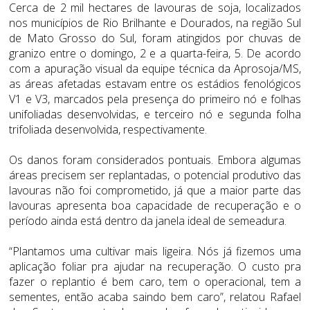
Cerca de 2 mil hectares de lavouras de soja, localizados
nos municípios de Rio Brilhante e Dourados, na região Sul
de Mato Grosso do Sul, foram atingidos por chuvas de
granizo entre o domingo, 2 e a quarta-feira, 5. De acordo
com a apuração visual da equipe técnica da Aprosoja/MS,
as áreas afetadas estavam entre os estádios fenológicos
V1 e V3, marcados pela presença do primeiro nó e folhas
unifoliadas desenvolvidas, e terceiro nó e segunda folha
trifoliada desenvolvida, respectivamente.
Os danos foram considerados pontuais. Embora algumas
áreas precisem ser replantadas, o potencial produtivo das
lavouras não foi comprometido, já que a maior parte das
lavouras apresenta boa capacidade de recuperação e o
período ainda está dentro da janela ideal de semeadura.
“Plantamos uma cultivar mais ligeira. Nós já fizemos uma
aplicação foliar pra ajudar na recuperação. O custo pra
fazer o replantio é bem caro, tem o operacional, tem a
sementes, então acaba saindo bem caro”, relatou Rafael