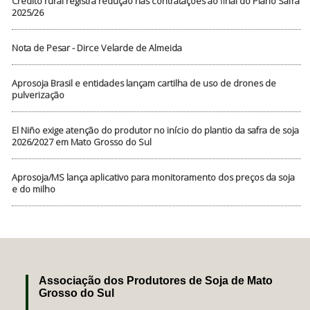
Crédito rural registra redução nas contratações ao final do Plano Safra
2025/26
Nota de Pesar - Dirce Velarde de Almeida
Aprosoja Brasil e entidades lançam cartilha de uso de drones de
pulverização
El Niño exige atenção do produtor no início do plantio da safra de soja
2026/2027 em Mato Grosso do Sul
Aprosoja/MS lança aplicativo para monitoramento dos preços da soja
e do milho
Associação dos Produtores de Soja de Mato
Grosso do Sul