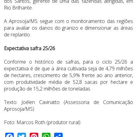
dos Santos, gerente de uma das fazendas atingidas, em
Rio Brilhante.
A Aprosoja/MS segue com o monitoramento das regiões
para avaliar os danos do granizo e dimensionar as áreas
de replantio.
Expectativa safra 25/26
Conforme o histórico de safras, para o ciclo 25/26 a
expectativa é de que a área cultivada seja de 4,79 milhões
de hectares, crescimento de 5,9% frente ao ano anterior,
com produtividade média de 52,8 sacas por hectare e
produção de 15,2 milhões de toneladas.
Texto: Joélen Cavinatto (Assessoria de Comunicação
Aprosoja/MS)
Foto: Marcos Roth
(produtor rural)
Facebook
Twitter
Pinterest
WhatsApp
Share