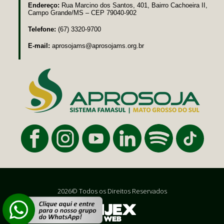
Endereço:
Rua Marcino dos Santos, 401, Bairro Cachoeira II,
Campo Grande/MS – CEP 79040-902
Telefone:
(67) 3320-9700
E-mail:
aprosojams@aprosojams.org.br
2026© Todos os Direitos Reservados